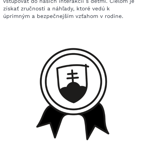
vstupovať do našich interakcií s deťmi. Cieľom je
získať zručnosti a náhľady, ktoré vedú k
úprimným a bezpečnejším vzťahom v rodine.