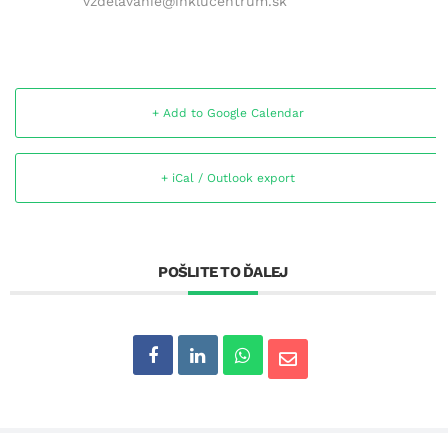
vzdelavanie@inklucentrum.sk
+ Add to Google Calendar
+ iCal / Outlook export
POŠLITE TO ĎALEJ