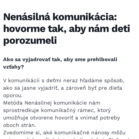
Nenásilná komunikácia:
hovorme tak, aby nám deti
porozumeli
Ako sa vyjadrovať tak, aby sme prehlbovali
vzťahy?
V komunikácii s deťmi neraz hľadáme spôsob,
ako sa jasne vyjadriť, a zároveň byť pre dieťa
oporou.
Metóda Nenásilnej komunikácie nám
sprostredkuje komunikačný rámec, ktorý
umožňuje otvorene hovoriť a vnímať potreby
oboch strán.
Zvedomíme si, aké komunikačné nánosy môžu