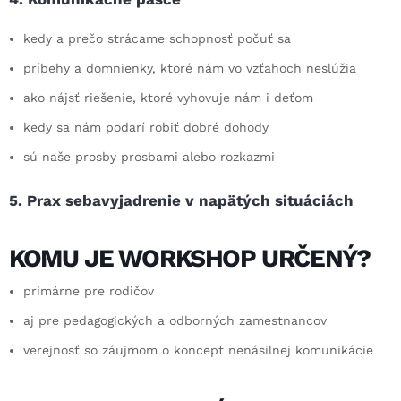
kedy a prečo strácame schopnosť počuť sa
príbehy a domnienky, ktoré nám vo vzťahoch neslúžia
ako nájsť riešenie, ktoré vyhovuje nám i deťom
kedy sa nám podarí robiť dobré dohody
sú naše prosby prosbami alebo rozkazmi
5. Prax sebavyjadrenie v napätých situáciách
KOMU JE WORKSHOP URČENÝ?
primárne pre rodičov
aj pre pedagogických a odborných zamestnancov
verejnosť so záujmom o koncept nenásilnej komunikácie