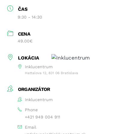
ČAS
9:30 - 14:30
CENA
49.00€
LOKÁCIA
Inklucentrum
Hattalova 12, 831 06 Bratislava
ORGANIZÁTOR
Inklucentrum
Phone
+421 949 004 911
Email