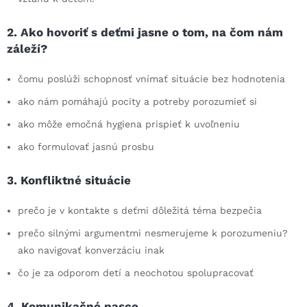
2. Ako hovoriť s deťmi jasne o tom, na čom nám
záleží?
čomu poslúži schopnosť vnímať situácie bez hodnotenia
ako nám pomáhajú pocity a potreby porozumieť si
ako môže emočná hygiena prispieť k uvoľneniu
ako formulovať jasnú prosbu
3. Konfliktné situácie
prečo je v kontakte s deťmi dôležitá téma bezpečia
prečo silnými argumentmi nesmerujeme k porozumeniu?
ako navigovať konverzáciu inak
čo je za odporom detí a neochotou spolupracovať
4. Komunikačné pasce