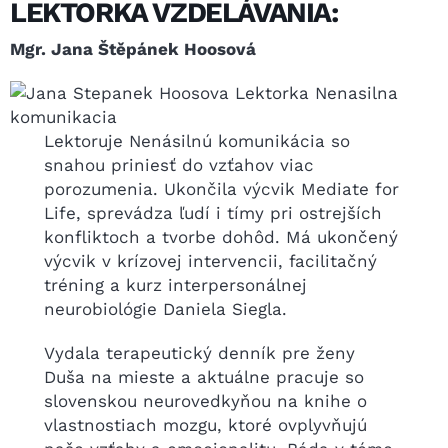
LEKTORKA VZDELÁVANIA:
Mgr. Jana Štěpánek Hoosová
Lektoruje Nenásilnú komunikácia so
snahou priniesť do vzťahov viac
porozumenia. Ukončila výcvik Mediate for
Life, sprevádza ľudí i tímy pri ostrejších
konfliktoch a tvorbe dohôd. Má ukončený
výcvik v krízovej intervencii, facilitačný
tréning a kurz interpersonálnej
neurobiológie Daniela Siegla.
Vydala terapeutický denník pre ženy
Duša na mieste a aktuálne pracuje so
slovenskou neurovedkyňou na knihe o
vlastnostiach mozgu, ktoré ovplyvňujú