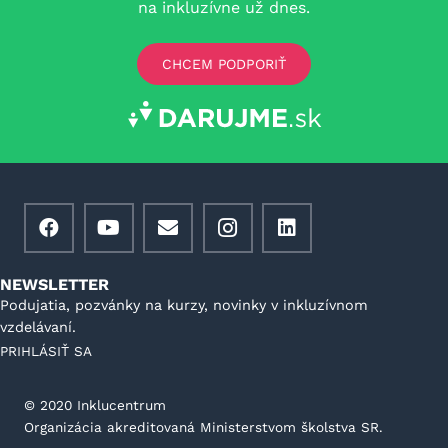
na inkluzívne už dnes.
CHCEM PODPORIŤ
NEWSLETTER
Podujatia, pozvánky na kurzy, novinky v inkluzívnom
vzdelávaní.
PRIHLÁSIŤ SA
©️ 2020 Inklucentrum
Organizácia akreditovaná Ministerstvom školstva SR.