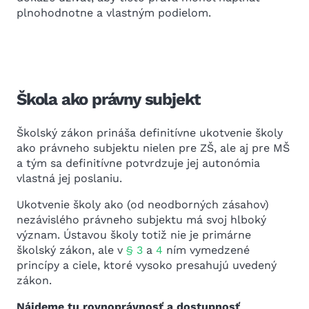
plnohodnotne a vlastným podielom.
Škola ako právny subjekt
Školský zákon prináša definitívne ukotvenie školy
ako právneho subjektu nielen pre ZŠ, ale aj pre MŠ
a tým sa definitívne potvrdzuje jej autonómia
vlastná jej poslaniu.
Ukotvenie školy ako (od neodborných zásahov)
nezávislého právneho subjektu má svoj hlboký
význam. Ústavou školy totiž nie je primárne
školský zákon, ale v
§ 3
a
4
ním vymedzené
princípy a ciele, ktoré vysoko presahujú uvedený
zákon.
Nájdeme tu rovnoprávnosť a dostupnosť