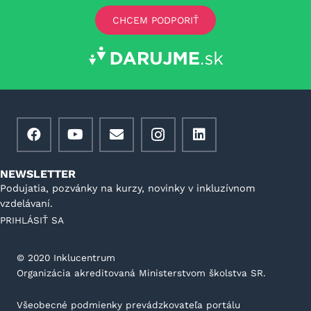
CHCEM PODPORIŤ
NEWSLETTER
Podujatia, pozvánky na kurzy, novinky v inkluzívnom
vzdelávaní.
PRIHLÁSIŤ SA
©️ 2020 Inklucentrum
Organizácia akreditovaná Ministerstvom školstva SR.
Všeobecné podmienky prevádzkovateľa portálu