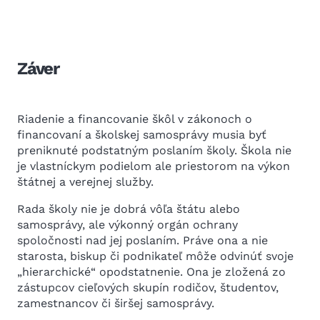
Záver
Riadenie a financovanie škôl v zákonoch o
financovaní a školskej samosprávy musia byť
preniknuté podstatným poslaním školy. Škola nie
je vlastníckym podielom ale priestorom na výkon
štátnej a verejnej služby.
Rada školy nie je dobrá vôľa štátu alebo
samosprávy, ale výkonný orgán ochrany
spoločnosti nad jej poslaním. Práve ona a nie
starosta, biskup či podnikateľ môže odvinúť svoje
„hierarchické“ opodstatnenie. Ona je zložená zo
zástupcov cieľových skupín rodičov, študentov,
zamestnancov či širšej samosprávy.