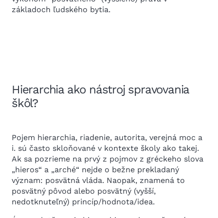
základoch ľudského bytia.
Hierarchia ako nástroj spravovania
škôl?
Pojem hierarchia, riadenie, autorita, verejná moc a
i. sú často skloňované v kontexte školy ako takej.
Ak sa pozrieme na prvý z pojmov z gréckeho slova
„hieros“ a „arché“ nejde o bežne prekladaný
význam: posvätná vláda. Naopak, znamená to
posvätný pôvod alebo posvätný (vyšší,
nedotknuteľný) princíp/hodnota/idea.