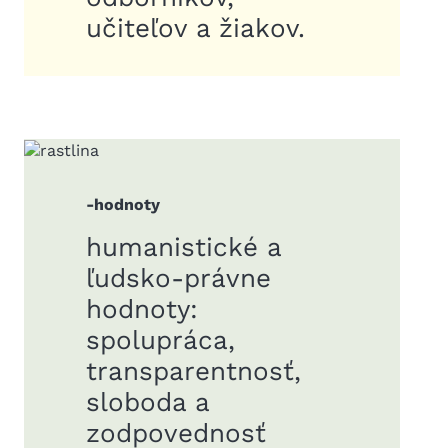
učiteľov a žiakov.
-hodnoty
humanistické a
ľudsko-právne
hodnoty:
spolupráca,
transparentnosť,
sloboda a
zodpovednosť