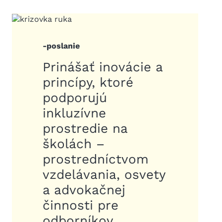
-poslanie
Prinášať inovácie a
princípy, ktoré
podporujú
inkluzívne
prostredie na
školách –
prostredníctvom
vzdelávania, osvety
a advokačnej
činnosti pre
odborníkov,