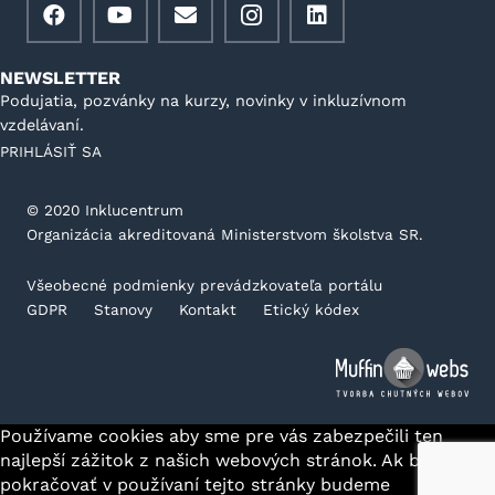
NEWSLETTER
Podujatia, pozvánky na kurzy, novinky v inkluzívnom
vzdelávaní.
PRIHLÁSIŤ SA
©️ 2020 Inklucentrum
Organizácia akreditovaná Ministerstvom školstva SR.
Všeobecné podmienky prevádzkovateľa portálu
GDPR
Stanovy
Kontakt
Etický kódex
Používame cookies aby sme pre vás zabezpečili ten
najlepší zážitok z našich webových stránok. Ak budete
pokračovať v používaní tejto stránky budeme