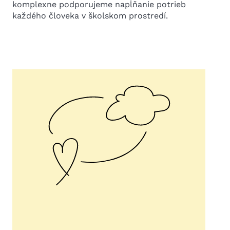
komplexne podporujeme napĺňanie potrieb
každého človeka v školskom prostredí.