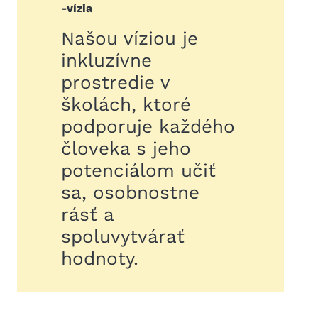
-vízia
Našou víziou je
inkluzívne
prostredie v
školách, ktoré
podporuje každého
človeka s jeho
potenciálom učiť
sa, osobnostne
rásť a
spoluvytvárať
hodnoty.