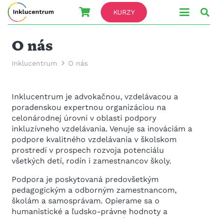
KURZY
O nás
Inklucentrum
O nás
Inklucentrum je advokačnou, vzdelávacou a
poradenskou expertnou organizáciou na
celonárodnej úrovni v oblasti podpory
inkluzívneho vzdelávania. Venuje sa inováciám a
podpore kvalitného vzdelávania v školskom
prostredí v prospech rozvoja potenciálu
všetkých detí, rodín i zamestnancov školy.
Podpora je poskytovaná predovšetkým
pedagogickým a odborným zamestnancom,
školám a samosprávam. Opierame sa o
humanistické a ľudsko-právne hodnoty a