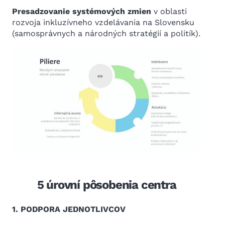
Presadzovanie systémových zmien
v oblasti
rozvoja inkluzívneho vzdelávania na Slovensku
(samosprávnych a národných stratégií a politík).
5 úrovní pôsobenia centra
1. PODPORA JEDNOTLIVCOV