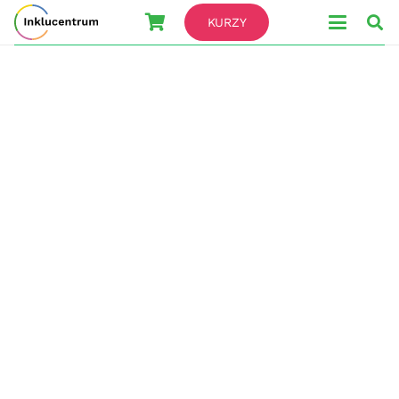
KURZY