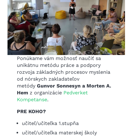
Ponúkame vám možnosť naučiť sa
unikátnu metódu práce a podpory
rozvoja základných procesov myslenia
od nórskych zakladateľov
metódy
Gunvor Sonnesyn a Morten A.
Hem
z organizácie
Pedverket
Kompetanse
.
PRE KOHO?
učiteľ/učiteľka 1.stupňa
učiteľ/učiteľka materskej školy