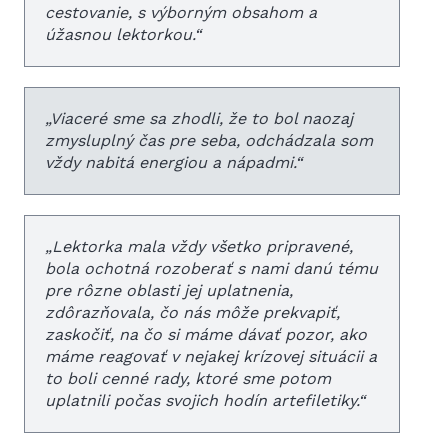
cestovanie, s výborným obsahom a
úžasnou lektorkou.
“
„
Viaceré sme sa zhodli, že to bol naozaj
zmysluplný čas pre seba, odchádzala som
vždy nabitá energiou a nápadmi.
“
„
Lektorka mala vždy všetko pripravené,
bola ochotná rozoberať s nami danú tému
pre rôzne oblasti jej uplatnenia,
zdôrazňovala, čo nás môže prekvapiť,
zaskočiť, na čo si máme dávať pozor, ako
máme reagovať v nejakej krízovej situácii a
to boli cenné rady, ktoré sme potom
uplatnili počas svojich hodín artefiletiky.
“