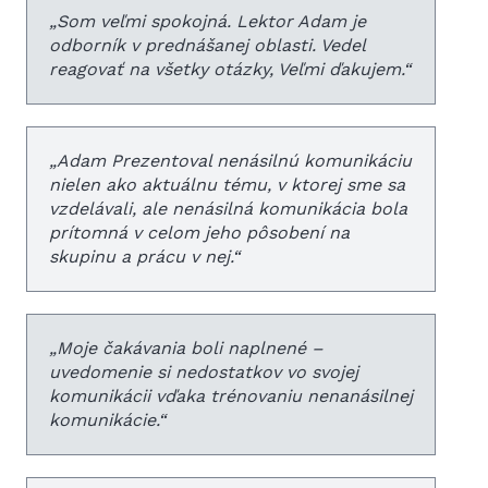
„
Som veľmi spokojná. Lektor Adam je
odborník v prednášanej oblasti. Vedel
reagovať na všetky otázky, Veľmi ďakujem.
“
„
Adam Prezentoval nenásilnú komunikáciu
nielen ako aktuálnu tému, v ktorej sme sa
vzdelávali, ale nenásilná komunikácia bola
prítomná v celom jeho pôsobení na
skupinu a prácu v nej.
“
„
Moje čakávania boli naplnené –
uvedomenie si nedostatkov vo svojej
komunikácii vďaka trénovaniu nenanásilnej
komunikácie.
“