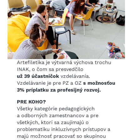
Artefiletika je výtvarná výchova trochu
INAK, o čom sa presvedčilo
už 39 účastníčok
vzdelávania.
Vzdelávanie je pre PZ a OZ
s možnosťou
3% príplatku za profesijný rozvoj.
PRE KOHO?
Všetky kategórie pedagogických
a odborných zamestnancov a pre
všetkých, ktorí sa zaujímajú o
problematiku inkluzívnych prístupov a
majú možnosť pracovať so skupinou