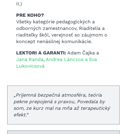
II.)
PRE KOHO?
Všetky kategórie pedagogických a
odborných zamestnancov, Riaditelia a
riaditeľky škôl, verejnosť so záujmom o
koncept nenásilnej komunikácie.
LEKTORI A GARANTI:
Adam Čajka a
Jana Randa
,
Andrea Lánczos a Eva
Lukovicsová
„
Prijemná bezpečná atmosféra, teória
pekne prepojená s praxou, Povedala by
som, ze kurz mal na mňa až terapeutický
efekt.
“