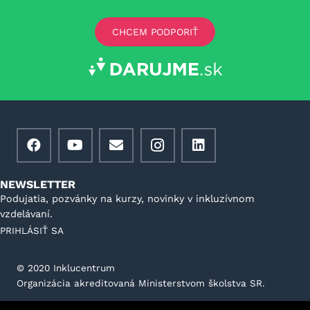
CHCEM PODPORIŤ
NEWSLETTER
Podujatia, pozvánky na kurzy, novinky v inkluzívnom
vzdelávaní.
PRIHLÁSIŤ SA
©️ 2020 Inklucentrum
Organizácia akreditovaná Ministerstvom školstva SR.