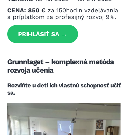
CENA:
850 €
za 150hodín vzdelávania
s príplatkom
za profesijný rozvoj 9%.
PRIHLÁSIŤ SA
Grunnlaget – komplexná metóda
rozvoja učenia
Rozviňte u detí ich vlastnú schopnosť učiť
sa.