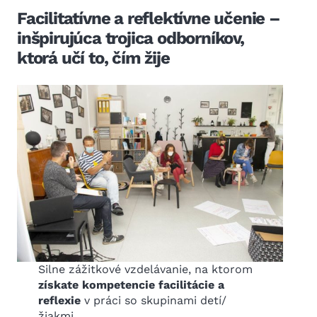
Facilitatívne a reflektívne učenie –
inšpirujúca trojica odborníkov,
ktorá učí to, čím žije
Silne zážitkové vzdelávanie, na ktorom
získate kompetencie facilitácie a
reflexie
v práci so skupinami detí/
žiakmi.