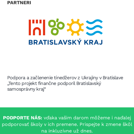
PARTNERI
Podpora a začlenenie tínedžerov z Ukrajiny v Bratislave
„Tento projekt finančne podporil Bratislavský
samosprávny kraj“
PODPORTE NÁS:
vďaka vašim darom môžeme i naďalej
podporovať školy v ich premene. Prispejte k zmene škôl
na inkluzívne už dnes.