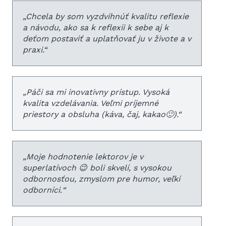
„
Chcela by som vyzdvihnúť kvalitu reflexie
a návodu, ako sa k reflexii k sebe aj k
deťom postaviť a uplatňovať ju v živote a v
praxi.
“
„
Páči sa mi inovativny prístup. Vysoká
kvalita vzdelávania. Veľmi príjemné
priestory a obsluha (káva, čaj, kakao🙂).
“
„
Moje hodnotenie lektorov je v
superlatívoch 😉 boli skvelí, s vysokou
odbornosťou, zmyslom pre humor, veľkí
odborníci
.
“