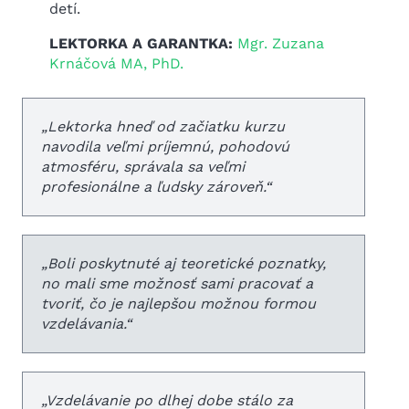
detí.
LEKTORKA A GARANTKA:
Mgr. Zuzana
Krnáčová MA, PhD.
„Lektorka hneď od začiatku kurzu
navodila veľmi príjemnú, pohodovú
atmosféru, správala sa veľmi
profesionálne a ľudsky zároveň.“
„Boli poskytnuté aj teoretické poznatky,
no mali sme možnosť sami pracovať a
tvoriť, čo je najlepšou možnou formou
vzdelávania.“
„Vzdelávanie po dlhej dobe stálo za