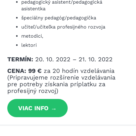
pedagogický asistent/pedagogická
asistentka
špeciálny pedagóg/pedagogička
učiteľ/učiteľka profesijného rozvoja
metodici,
lektori
TERMÍN:
20. 10. 2022 – 21. 10. 2022
CENA:
99 €
za 20 hodín vzdelávania
(Pripravujeme rozšírenie vzdelávania
pre potreby získania príplatku za
profesijný rozvoj)
VIAC INFO