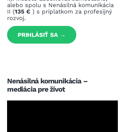
alebo spolu s Nenásilná komunikácia
II (
135 €
) s príplatkom za profesijný
rozvoj.
PRIHLÁSIŤ SA
Nenásilná komunikácia –
mediácia pre život