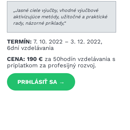
„
Jasné ciele výučby, vhodné výučbové
aktivizujúce metódy, užitočné a praktické
rady, názorné príklady,
“
TERMÍN:
7. 10. 2022 – 3. 12. 2022,
6dní vzdelávania
CENA:
190 €
za 50hodín vzdelávania s
príplatkom
za profesijný rozvoj.
PRIHLÁSIŤ SA