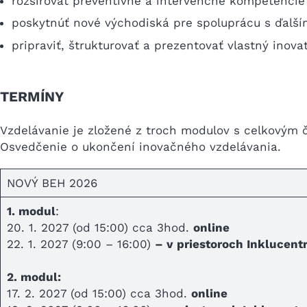
rozširovať preventívne a intervenčné kompetencie v
poskytnúť nové východiská pre spoluprácu s ďalším
pripraviť, štrukturovať a prezentovať vlastný inov
TERMÍNY
Vzdelávanie je zložené z troch modulov s celkovým 
Osvedčenie o ukončení inovačného vzdelávania.
NOVÝ BEH 2026
1. modul
:
20. 1. 2027 (od 15:00) cca 3hod.
online
22. 1. 2027 (9:00 – 16:00)
– v priestoroch Inklucent
2. modul:
17. 2. 2027 (od 15:00) cca 3hod.
online