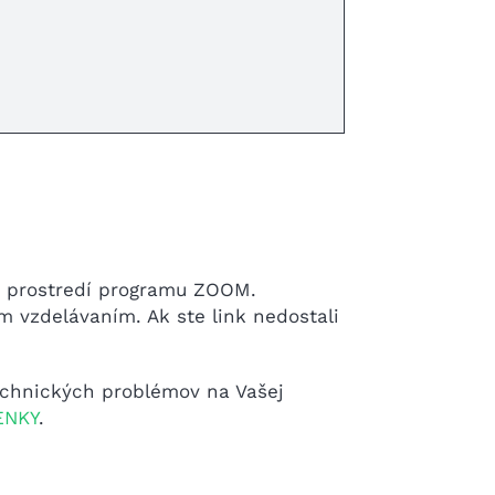
v prostredí programu ZOOM.
vzdelávaním. Ak ste link nedostali
technických problémov na Vašej
ENKY
.