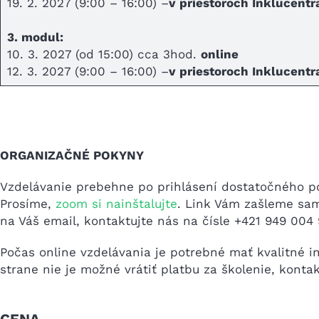
19. 2. 2027 (9:00 – 16:00) –
v priestoroch Inklucentr
3. modul:
10. 3. 2027 (od 15:00) cca 3hod.
online
12. 3. 2027 (9:00 – 16:00) –
v priestoroch Inklucentr
ORGANIZAČNÉ POKYNY
Vzdelávanie prebehne po prihlásení dostatočného po
Prosíme,
zoom si nainštalujte
. Link Vám zašleme sa
na Váš email, kontaktujte nás na čísle +421 949 004 
Počas online vzdelávania je potrebné mať kvalitné 
strane nie je možné vrátiť platbu za školenie, kont
CENA