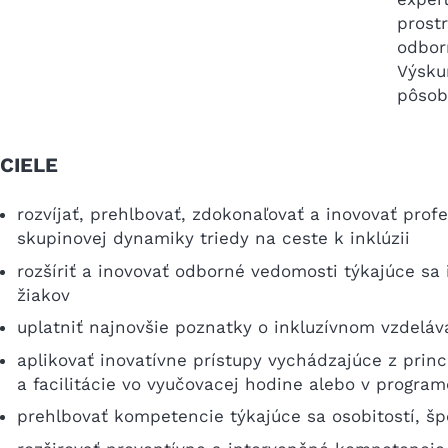
prost
odbor
Výsku
pôsob
CIELE
rozvíjať, prehlbovať, zdokonaľovať a inovovať pro
skupinovej dynamiky triedy na ceste k inklúzii
rozšíriť a inovovať odborné vedomosti týkajúce sa 
žiakov
uplatniť najnovšie poznatky o inkluzívnom vzdeláv
aplikovať inovatívne prístupy vychádzajúce z princí
a facilitácie vo vyučovacej hodine alebo v program
prehlbovať kompetencie týkajúce sa osobitostí, šp