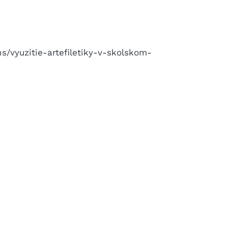
/vyuzitie-artefiletiky-v-skolskom-