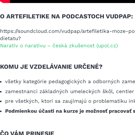
O ARTEFILETIKE NA PODCASTOCH VUDPAP:
https://soundcloud.com/vudpap/artefiletika-moze-
dietatu?
Narativ o narativu – česká zkušenost (upol.cz)
KOMU JE VZDELÁVANIE URČENÉ?
všetky kategórie pedagogických a odborných zam
zamestnanci základných umeleckých škôl, centier 
pre všetkých, ktorí sa zaujímajú o problematiku in
Podmienkou účasti na kurze je možnosť pracovať s
ČO VÁM PRINESIE