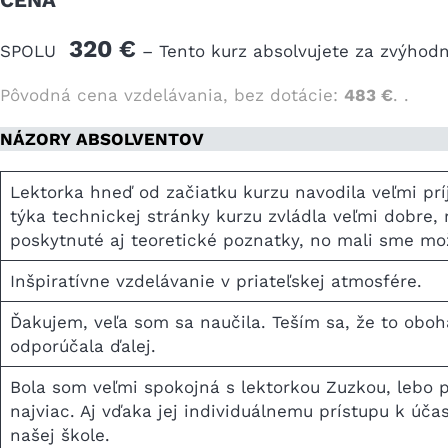
320 €
SPOLU
– Tento kurz absolvujete za zvýhod
Pôvodná cena vzdelávania, bez dotácie:
483 €
. .
NÁZORY ABSOLVENTOV
Lektorka hneď od začiatku kurzu navodila veľmi prí
týka technickej stránky kurzu zvládla veľmi dobre, 
poskytnuté aj teoretické poznatky, no mali sme mo
Inšpiratívne vzdelávanie v priateľskej atmosfére.
Ďakujem, veľa som sa naučila. Teším sa, že to obo
odporúčala ďalej.
Bola som veľmi spokojná s lektorkou Zuzkou, lebo 
najviac. Aj vďaka jej individuálnemu prístupu k úč
našej škole.