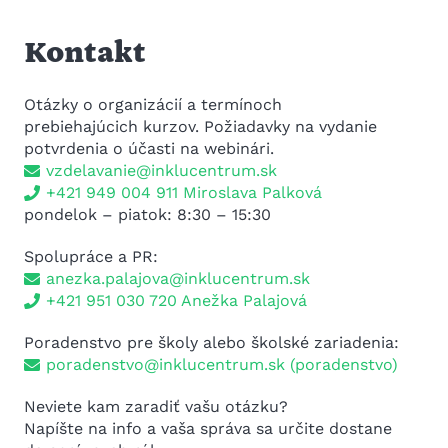
Kontakt
Otázky o organizácií a termínoch
prebiehajúcich kurzov. Požiadavky na vydanie
potvrdenia o účasti na webinári.
vzdelavanie@inklucentrum.sk
+421 949 004 911 Miroslava Palková
pondelok – piatok: 8:30 – 15:30
Spolupráce a PR:
anezka.palajova@inklucentrum.sk
+421 951 030 720 Anežka Palajová
Poradenstvo pre školy alebo školské zariadenia:
poradenstvo@inklucentrum.sk
(poradenstvo)
Neviete kam zaradiť vašu otázku?
Napíšte na info a vaša správa sa určite dostane