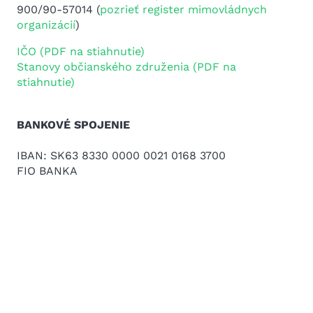
900/90-57014 (
pozrieť register mimovládnych
organizácií
)
IČO (PDF na stiahnutie)
Stanovy občianského združenia (PDF na
stiahnutie)
BANKOVÉ SPOJENIE
IBAN:
SK63 8330 0000 0021 0168 3700
FIO BANKA