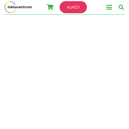
KURZY