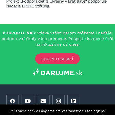
Projekt „Podpora detí z Ukrajiny v Bratislave“ podporuje
Nadácia ERSTE Stiftung.
PODPORTE NÁS:
vďaka vašim darom môžeme i naďalej
podporovať školy v ich premene. Prispejte k zmene škôl
na inkluzívne už dnes.
CHCEM PODPORIŤ
Používame cookies aby sme pre vás zabezpečili ten najlepší