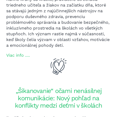
triedneho učiteľa a žiakov na začiatku dňa, ktoré
sa stávajú jedným z najúčinnejších nástrojov na
podporu duševného zdravia, prevenciu
problémového správania a budovanie bezpečného,
inkluzívneho prostredia na školách vo všetkých
stupňoch. Ich význam rastie najmä v súčasnosti,
keď školy čelia výzvam v oblasti vzťahov, motivácie
a emocionálnej pohody detí.
Viac info ….
„Šikanovanie“ očami nenásilnej
komunikácie: Nový pohľad na
konflikty medzi deťmi v školách