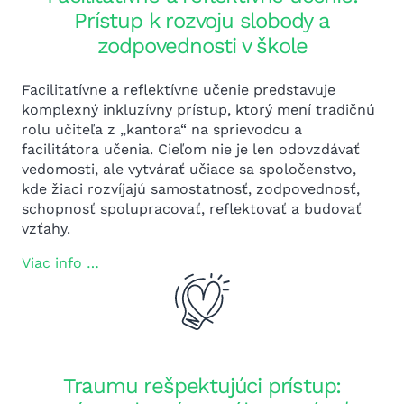
Prístup k rozvoju slobody a
zodpovednosti v škole
Facilitatívne a reflektívne učenie predstavuje
komplexný inkluzívny prístup, ktorý mení tradičnú
rolu učiteľa z „kantora“ na sprievodcu a
facilitátora učenia. Cieľom nie je len odovzdávať
vedomosti, ale vytvárať učiace sa spoločenstvo,
kde žiaci rozvíjajú samostatnosť, zodpovednosť,
schopnosť spolupracovať, reflektovať a budovať
vzťahy.
Viac info …
Traumu rešpektujúci prístup: