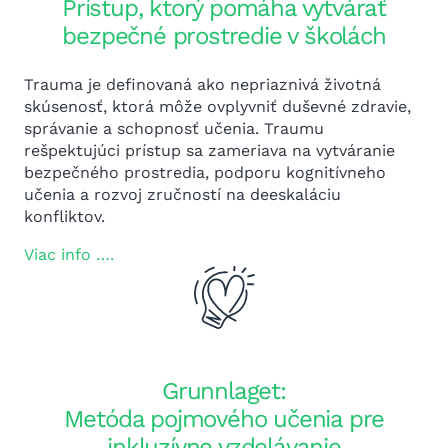
Prístup, ktorý pomáha vytvárať
bezpečné prostredie v školách
Trauma je definovaná ako nepriaznivá životná
skúsenosť, ktorá môže ovplyvniť duševné zdravie,
správanie a schopnosť učenia. Traumu
rešpektujúci prístup sa zameriava na vytváranie
bezpečného prostredia, podporu kognitívneho
učenia a rozvoj zručností na deeskaláciu
konfliktov.
Viac info ….
Grunnlaget:
Metóda pojmového učenia pre
inkluzívne vzdelávanie