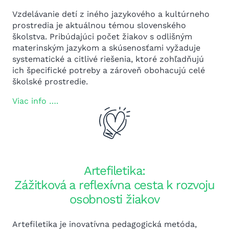
Vzdelávanie detí z iného jazykového a kultúrneho
prostredia je aktuálnou témou slovenského
školstva. Pribúdajúci počet žiakov s odlišným
materinským jazykom a skúsenosťami vyžaduje
systematické a citlivé riešenia, ktoré zohľadňujú
ich špecifické potreby a zároveň obohacujú celé
školské prostredie.
Viac info ….
Artefiletika:
Zážitková a reflexívna cesta k rozvoju
osobnosti žiakov
Artefiletika je inovatívna pedagogická metóda,