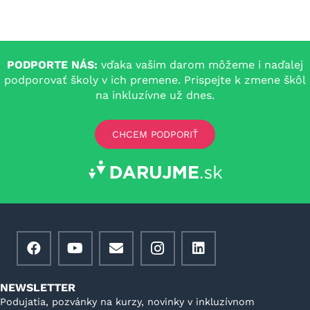
PODPORTE NÁS:
vďaka vašim darom môžeme i naďalej
podporovať školy v ich premene. Prispejte k zmene škôl
na inkluzívne už dnes.
CHCEM PODPORIŤ
NEWSLETTER
Podujatia, pozvánky na kurzy, novinky v inkluzívnom