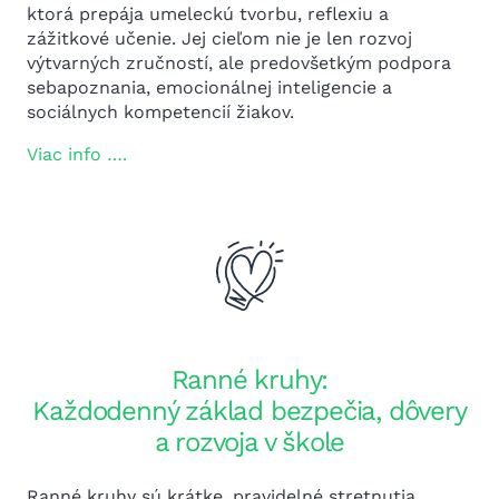
ktorá prepája umeleckú tvorbu, reflexiu a
zážitkové učenie. Jej cieľom nie je len rozvoj
výtvarných zručností, ale predovšetkým podpora
sebapoznania, emocionálnej inteligencie a
sociálnych kompetencií žiakov.
Viac info ….
Ranné kruhy:
Každodenný základ bezpečia, dôvery
a rozvoja v škole
Ranné kruhy sú krátke, pravidelné stretnutia