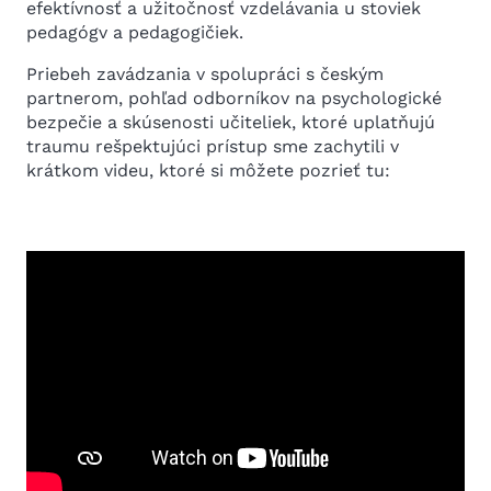
efektívnosť a užitočnosť vzdelávania u stoviek
pedagógv a pedagogičiek.
Priebeh zavádzania v spolupráci s českým
partnerom, pohľad odborníkov na psychologické
bezpečie a skúsenosti učiteliek, ktoré uplatňujú
traumu rešpektujúci prístup sme zachytili v
krátkom videu, ktoré si môžete pozrieť tu: