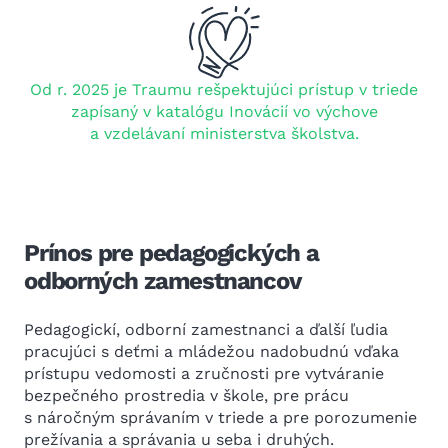
Od r. 2025 je Traumu rešpektujúci prístup v triede
zapísaný v katalógu Inovácií vo výchove
a vzdelávaní ministerstva školstva.
Prínos pre pedagogických a
odborných zamestnancov
Pedagogickí, odborní zamestnanci a ďalší ľudia
pracujúci s deťmi a mládežou nadobudnú vďaka
prístupu vedomosti a zručnosti pre vytváranie
bezpečného prostredia v škole, pre prácu
s náročným správaním v triede a pre porozumenie
prežívania a správania u seba i druhých.