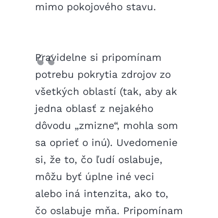
mimo pokojového stavu.
Pravidelne si pripomínam
potrebu pokrytia zdrojov zo
všetkých oblastí (tak, aby ak
jedna oblasť z nejakého
dôvodu „zmizne“, mohla som
sa oprieť o inú). Uvedomenie
si, že to, čo ľudí oslabuje,
môžu byť úplne iné veci
alebo iná intenzita, ako to,
čo oslabuje mňa. Pripomínam