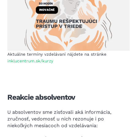
Aktuálne termíny vzdelávaní nájdete na stránke
inklucentrum
.sk/kurzy
Reakcie absolventov
U absolventov sme zisťovali aká informácia,
zručnosť, vedomosť u nich rezonuje i po
niekoľkých mesiacoch od vzdelávania: