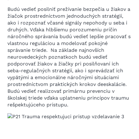
Budú vedieť posilniť prežívanie bezpečia u žiakov a
žiačok prostredníctvom jednoduchých stratégií,
ako i rozpoznať včasné signály nepohody u seba i
druhých. Vďaka hlbšiemu porozumeniu príčin
náročného správania budú vedieť lepšie pracovať s
vlastnou reguláciou a modelovať pokojné
správanie triede. Na základe najnovších
neurovedeckých poznatkoch budú vedieť
podporovať žiakov a žiačky pri posilňovaní ich
seba-regulačných stratégií, ako i sprevádzať ich
vypätými a emocionálne náročnými situáciami
prostredníctvom praktických krokov deeskalácie.
Budú vedieť realizovať primárnu prevenciu v
školskej triede vďaka uplatneniu princípov traumu
rešpektujúceho prístupu.