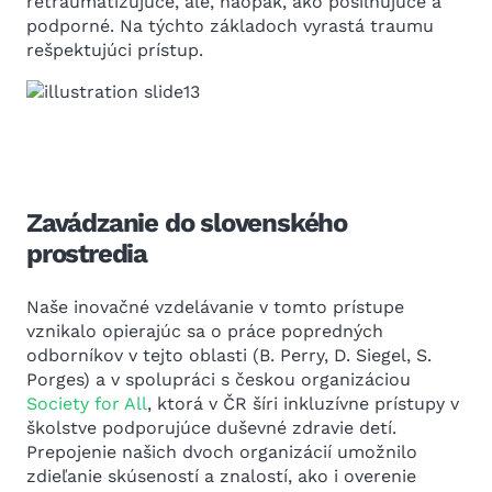
retraumatizujúce, ale, naopak, ako posilňujúce a
podporné. Na týchto základoch vyrastá traumu
rešpektujúci prístup.
Zavádzanie do slovenského
prostredia
Naše inovačné vzdelávanie v tomto prístupe
vznikalo opierajúc sa o práce popredných
odborníkov v tejto oblasti (B. Perry, D. Siegel, S.
Porges) a v spolupráci s českou organizáciou
Society for All
, ktorá v ČR šíri inkluzívne prístupy v
školstve podporujúce duševné zdravie detí.
Prepojenie našich dvoch organizácií umožnilo
zdieľanie skúseností a znalostí, ako i overenie