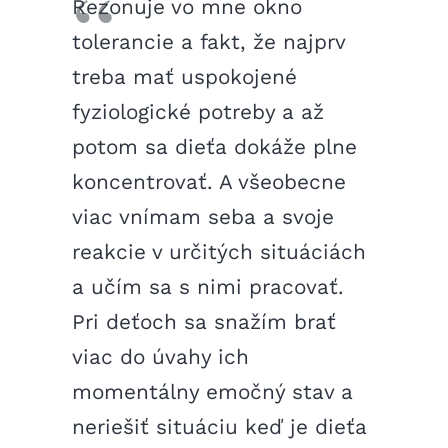
Rezonuje vo mne okno
tolerancie a fakt, že najprv
treba mať uspokojené
fyziologické potreby a až
potom sa dieťa dokáže plne
koncentrovať. A všeobecne
viac vnímam seba a svoje
reakcie v určitých situáciách
a učím sa s nimi pracovať.
Pri deťoch sa snažím brať
viac do úvahy ich
momentálny emočný stav a
neriešiť situáciu keď je dieťa