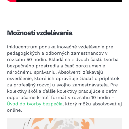
Možnosti vzdelávania
Inklucentrum ponúka inovačné vzdelávanie pre
pedagogických a odborných zamestnancov v
rozsahu 50 hodín. Skladá sa z dvoch častí: tvorba
bezpečného prostredia a časť porozumenie
náročnému správaniu. Absolventi získavajú
osvedčenie, ktoré ich oprávňuje žiadať o príplatok
za profesijný rozvoj u svojho zamestnávateľa. Pre
kolektívy škôl a ďalšie kolektívy pracujúce s deťmi
odporúčame kratší formát v rozsahu 10 hodín –
Úvod do tvorby bezpečia
, ktorý môžu absolvovať aj
online.