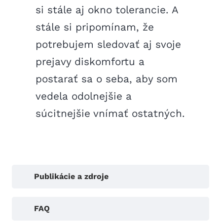
si stále aj okno tolerancie. A
stále si pripomínam, že
potrebujem sledovať aj svoje
prejavy diskomfortu a
postarať sa o seba, aby som
vedela odolnejšie a
súcitnejšie vnímať ostatných.
Publikácie a zdroje
FAQ