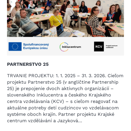
PARTNERSTVO 25
TRVANIE PROJEKTU: 1. 1. 2025 – 31. 3. 2026. Cieľom
projektu Partnerstvo 25 (v angličtine Partnership
25) je prepojenie dvoch aktívnych organizácií –
slovenského Inklucentra a českého Krajského
centra vzdelávania (KCV) – s cieľom reagovať na
aktuálne potreby detí cudzincov vo vzdelávacom
systéme oboch krajín. Partner projektu Krajské
centrum vzdělávání a Jazyková…