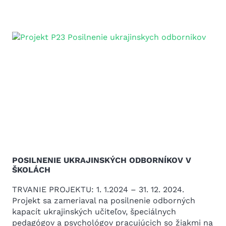
POSILNENIE UKRAJINSKÝCH ODBORNÍKOV V
ŠKOLÁCH
TRVANIE PROJEKTU: 1. 1.2024 – 31. 12. 2024.
Projekt sa zameriaval na posilnenie odborných
kapacít ukrajinských učiteľov, špeciálnych
pedagógov a psychológov pracujúcich so žiakmi na