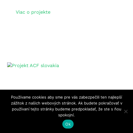
Viac o projekte
Používame cookies aby sme pre vás zabezpečili ten najlepší
zážitok z našich webových stránok. Ak budete pokračovať v
používaní tejto stránky budeme predpokladať, že ste s ňou
spokojní.
Ok