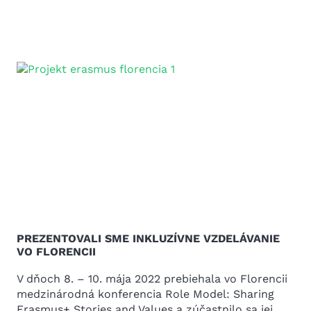
PREZENTOVALI SME INKLUZÍVNE VZDELÁVANIE
VO FLORENCII
V dňoch 8. – 10. mája 2022 prebiehala vo Florencii
medzinárodná konferencia Role Model: Sharing
Erasmus+ Stories and Values a zúčastnilo sa jej