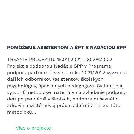
POMÔŽEME ASISTENTOM A ŠPT S NADÁCIOU SPP
TRVANIE PROJEKTU: 15.011.2021 – 30.06.2022
Projekt s podporou Nadácie SPP v Programe
podpory partnerstiev v šk. roku 2021/2022 vyvzdelá
ďalších odborníkov (asistentov, školských
psychológov, špeciálnych pedagógov). Cieľom je aj
vytvoriť metodické materiály na zvládanie podpory
detí po pandémii v školách, podpore duševného
zdravia a systémovej práce s deťmi v riziku. Túto
metodickú…
Viac o projekte