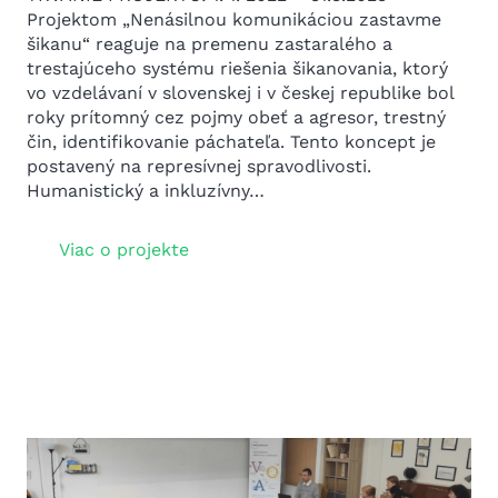
Projektom „Nenásilnou komunikáciou zastavme
šikanu“ reaguje na premenu zastaralého a
trestajúceho systému riešenia šikanovania, ktorý
vo vzdelávaní v slovenskej i v českej republike bol
roky prítomný cez pojmy obeť a agresor, trestný
čin, identifikovanie páchateľa. Tento koncept je
postavený na represívnej spravodlivosti.
Humanistický a inkluzívny…
Viac o projekte