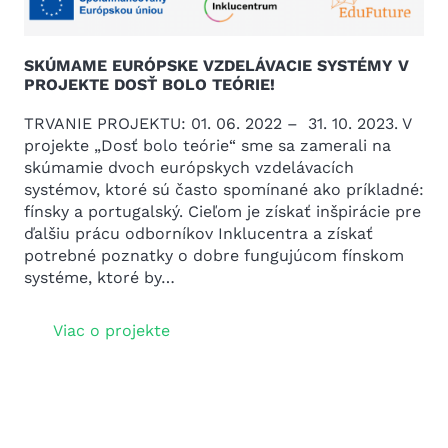
SKÚMAME EURÓPSKE VZDELÁVACIE SYSTÉMY V
PROJEKTE DOSŤ BOLO TEÓRIE!
TRVANIE PROJEKTU: 01. 06. 2022 – 31. 10. 2023. V
projekte „Dosť bolo teórie“ sme sa zamerali na
skúmamie dvoch európskych vzdelávacích
systémov, ktoré sú často spomínané ako príkladné:
fínsky a portugalský. Cieľom je získať inšpirácie pre
ďalšiu prácu odborníkov Inklucentra a získať
potrebné poznatky o dobre fungujúcom fínskom
systéme, ktoré by…
Viac o projekte