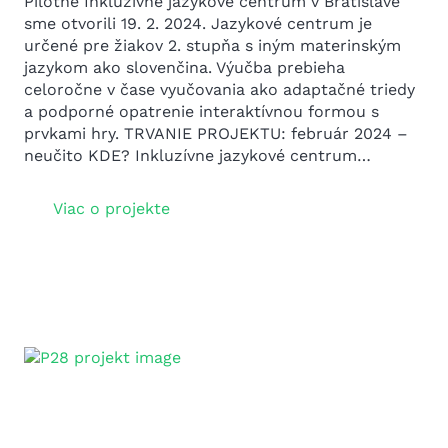
Pilotné Inkluzívne jazykové centrum v Bratislave
sme otvorili 19. 2. 2024. Jazykové centrum je
určené pre žiakov 2. stupňa s iným materinským
jazykom ako slovenčina. Výučba prebieha
celoročne v čase vyučovania ako adaptačné triedy
a podporné opatrenie interaktívnou formou s
prvkami hry. TRVANIE PROJEKTU: február 2024 –
neučito KDE? Inkluzívne jazykové centrum…
Viac o projekte