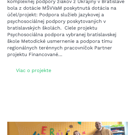
komplexnej podpory žiakov z Ukrajiny v Bratislave
bola z dotácie MŠVVaM poskytnutá dotácia na
účel/projekt: Podpora služieb jazykovej a
psychosociálnej podpory poskytovaných v
bratislavských školách. Ciele projektu
Psychosociálna podpora vybranej bratislavskej
škole Metodické usmernenie a podpora tímu
regionálnych terénnych pracovníčok Partner
projektu Financované…
Viac o projekte