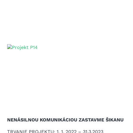
NENÁSILNOU KOMUNIKÁCIOU ZASTAVME ŠIKANU
TRVANIE PROJEKTU: 1. 1. 2022 – 31.3.2023