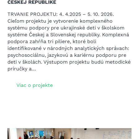
ČESKEJ REPUBLIKE
TRVANIE PROJEKTU: 4. 4.2025 – 5. 10. 2026.
Cieľom projektu je vytvorenie komplexného
systému podpory pre ukrajinské deti v školskom
systéme Českej a Slovenskej republiky. Komplexná
podpora zahŕňa tri piliere, ktoré boli
identifikované v národných analytických správach:
psychosociálnu, jazykovú a kariérnu podporu pre
deti v školách. Výstupom projektu budú metodické
príručky a…
Viac o projekte