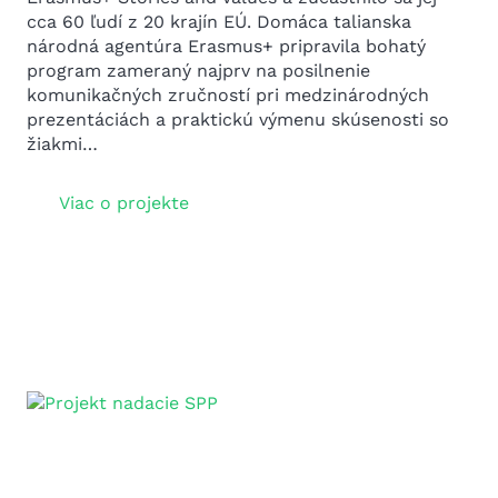
cca 60 ľudí z 20 krajín EÚ. Domáca talianska
národná agentúra Erasmus+ pripravila bohatý
program zameraný najprv na posilnenie
komunikačných zručností pri medzinárodných
prezentáciách a praktickú výmenu skúsenosti so
žiakmi…
Viac o projekte