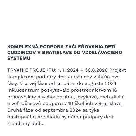
KOMPLEXNÁ PODPORA ZAČLEŇOVANIA DETÍ
CUDZINCOV V BRATISLAVE DO VZDELÁVACIEHO
SYSTÉMU
TRVANIE PROJEKTU: 1. 1. 2024 – 30.6.2026 Projekt
komplexnej podpory detí cudzincov zahŕňa dve
fázy: V prvej fáze od januára do augusta 2024
Inklucentrum poskytovalo prostredníctvom 16
pracovníkov psychosociálnu, jazykovú, metodickú
a voľnočasovú podporu v 19 školách v Bratislave.
Druhá fáza od septembra 2024 sa týka
postupného prechodu systému podpory detí
z cudziny pod…