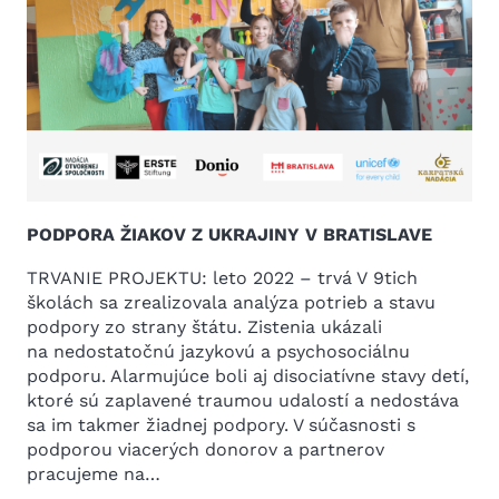
PODPORA ŽIAKOV Z UKRAJINY V BRATISLAVE
TRVANIE PROJEKTU: leto 2022 – trvá V 9tich
školách sa zrealizovala analýza potrieb a stavu
podpory zo strany štátu. Zistenia ukázali
na nedostatočnú jazykovú a psychosociálnu
podporu. Alarmujúce boli aj disociatívne stavy detí,
ktoré sú zaplavené traumou udalostí a nedostáva
sa im takmer žiadnej podpory. V súčasnosti s
podporou viacerých donorov a partnerov
pracujeme na…