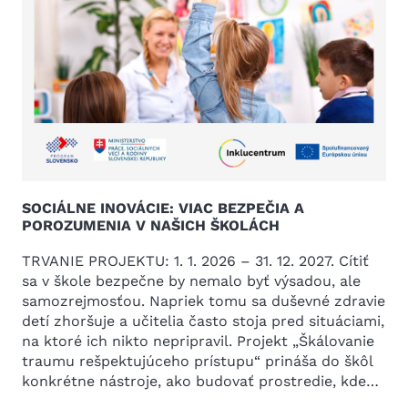
SOCIÁLNE INOVÁCIE: VIAC BEZPEČIA A
POROZUMENIA V NAŠICH ŠKOLÁCH
TRVANIE PROJEKTU: 1. 1. 2026 – 31. 12. 2027. Cítiť
sa v škole bezpečne by nemalo byť výsadou, ale
samozrejmosťou. Napriek tomu sa duševné zdravie
detí zhoršuje a učitelia často stoja pred situáciami,
na ktoré ich nikto nepripravil. Projekt „Škálovanie
traumu rešpektujúceho prístupu“ prináša do škôl
konkrétne nástroje, ako budovať prostredie, kde…