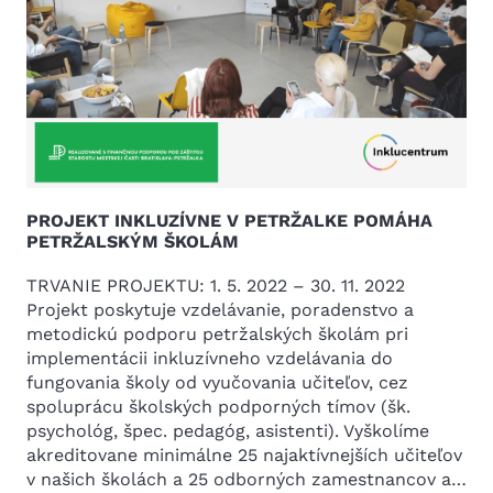
PROJEKT INKLUZÍVNE V PETRŽALKE POMÁHA
PETRŽALSKÝM ŠKOLÁM
TRVANIE PROJEKTU: 1. 5. 2022 – 30. 11. 2022
Projekt poskytuje vzdelávanie, poradenstvo a
metodickú podporu petržalských školám pri
implementácii inkluzívneho vzdelávania do
fungovania školy od vyučovania učiteľov, cez
spoluprácu školských podporných tímov (šk.
psychológ, špec. pedagóg, asistenti). Vyškolíme
akreditovane minimálne 25 najaktívnejších učiteľov
v našich školách a 25 odborných zamestnancov a…