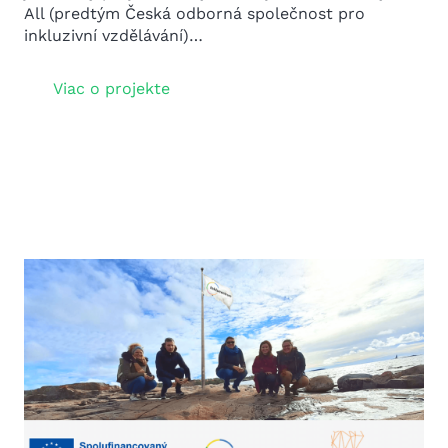
All (predtým Česká odborná společnost pro
inkluzivní vzdělávání)…
Viac o projekte