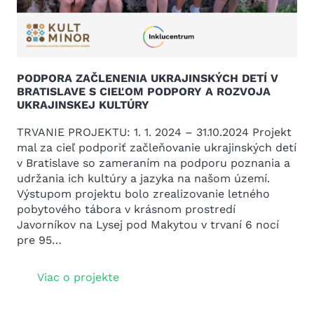
PODPORA ZAČLENENIA UKRAJINSKÝCH DETÍ V
BRATISLAVE S CIEĽOM PODPORY A ROZVOJA
UKRAJINSKEJ KULTÚRY
TRVANIE PROJEKTU: 1. 1. 2024 – 31.10.2024 Projekt
mal za cieľ podporiť začleňovanie ukrajinských detí
v Bratislave so zameraním na podporu poznania a
udržania ich kultúry a jazyka na našom území.
Výstupom projektu bolo zrealizovanie letného
pobytového tábora v krásnom prostredí
Javorníkov na Lysej pod Makytou v trvaní 6 nocí
pre 95…
Viac o projekte