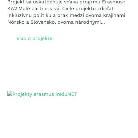
Projekt sa uskutočňuje vďaka progrmu Erasmus+
KA2 Malé partnerstvá. Ciele projektu zdieľať
inkluzívnu politiku a prax medzi dvoma krajinami
Nórsko a Slovensko, dvoma národnými…
Viac o projekte