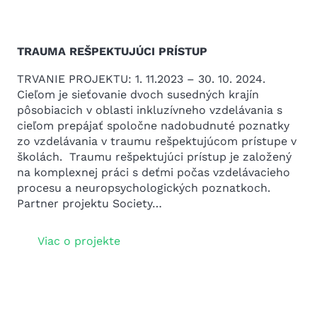
TRAUMA REŠPEKTUJÚCI PRÍSTUP
TRVANIE PROJEKTU: 1. 11.2023 – 30. 10. 2024.
Cieľom je sieťovanie dvoch susedných krajín
pôsobiacich v oblasti inkluzívneho vzdelávania s
cieľom prepájať spoločne nadobudnuté poznatky
zo vzdelávania v traumu rešpektujúcom prístupe v
školách. Traumu rešpektujúci prístup je založený
na komplexnej práci s deťmi počas vzdelávacieho
procesu a neuropsychologických poznatkoch.
Partner projektu Society…
Viac o projekte