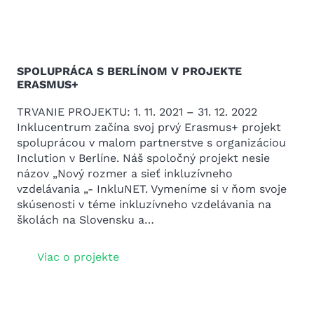
SPOLUPRÁCA S BERLÍNOM V PROJEKTE
ERASMUS+
TRVANIE PROJEKTU: 1. 11. 2021 – 31. 12. 2022
Inklucentrum začína svoj prvý Erasmus+ projekt
spoluprácou v malom partnerstve s organizáciou
Inclution v Berlíne. Náš spoločný projekt nesie
názov „Nový rozmer a sieť inkluzívneho
vzdelávania „- InkluNET. Vymeníme si v ňom svoje
skúsenosti v téme inkluzívneho vzdelávania na
školách na Slovensku a…
Viac o projekte