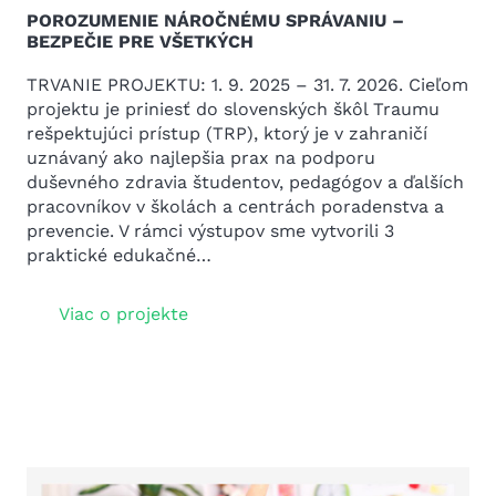
POROZUMENIE NÁROČNÉMU SPRÁVANIU –
BEZPEČIE PRE VŠETKÝCH
TRVANIE PROJEKTU: 1. 9. 2025 – 31. 7. 2026. Cieľom
projektu je priniesť do slovenských škôl Traumu
rešpektujúci prístup (TRP), ktorý je v zahraničí
uznávaný ako najlepšia prax na podporu
duševného zdravia študentov, pedagógov a ďalších
pracovníkov v školách a centrách poradenstva a
prevencie. V rámci výstupov sme vytvorili 3
praktické edukačné…
Viac o projekte