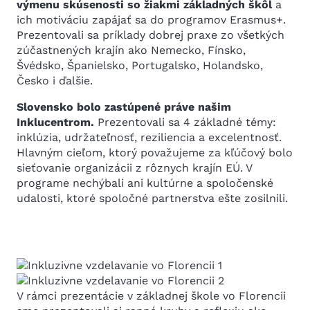
výmenu skúsenosti so žiakmi základných škôl
a
ich motiváciu zapájať sa do programov Erasmus+.
Prezentovali sa príklady dobrej praxe zo všetkých
zúčastnených krajín ako Nemecko, Fínsko,
Švédsko, Španielsko, Portugalsko, Holandsko,
Česko i ďalšie.
Slovensko bolo zastúpené práve našim
Inklucentrom.
Prezentovali sa 4 základné témy:
inklúzia, udržateľnosť, reziliencia a excelentnosť.
Hlavným cieľom, ktorý považujeme za kľúčový bolo
sieťovanie organizácii z rôznych krajín EÚ. V
programe nechýbali ani kultúrne a spoločenské
udalosti, ktoré spoločné partnerstva ešte zosilnili.
V rámci prezentácie v základnej škole vo Florencii