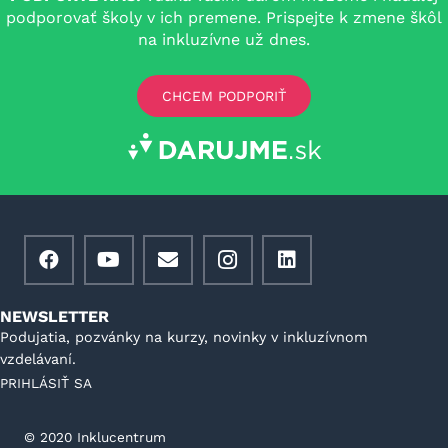
podporovať školy v ich premene. Prispejte k zmene škôl
na inkluzívne už dnes.
CHCEM PODPORIŤ
NEWSLETTER
Podujatia, pozvánky na kurzy, novinky v inkluzívnom
vzdelávaní.
PRIHLÁSIŤ SA
©️ 2020 Inklucentrum