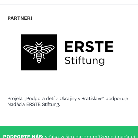
PARTNERI
Projekt „Podpora detí z Ukrajiny v Bratislave“ podporuje
Nadácia ERSTE Stiftung.
PODPORTE NÁS:
vďaka vašim darom môžeme i naďalej