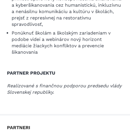
a kyberšikanovania cez humanistickú, inkluzívnu
a nenásilnu komunikáciu a kultúru v školách,
prejsť z represívnej na restoratívnu
spravodlivosť,
Ponúknuť školám a školským zariadeniam v
podobe videí a webinárov nový horizont
mediácie žiackych konfliktov a prevencie
šikanovania
PARTNER PROJEKTU
Realizované s finančnou podporou predsedu vlády
Slovenskej republiky.
PARTNERI