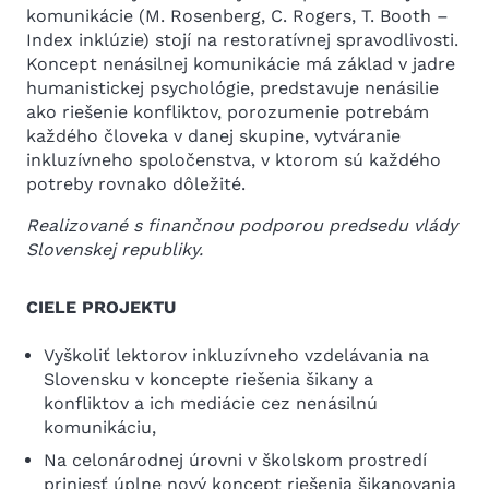
komunikácie (M. Rosenberg, C. Rogers, T. Booth –
Index inklúzie) stojí na restoratívnej spravodlivosti.
Koncept nenásilnej komunikácie má základ v jadre
humanistickej psychológie, predstavuje nenásilie
ako riešenie konfliktov, porozumenie potrebám
každého človeka v danej skupine, vytváranie
inkluzívneho spoločenstva, v ktorom sú každého
potreby rovnako dôležité.
Realizované s finančnou podporou predsedu vlády
Slovenskej republiky.
CIELE PROJEKTU
Vyškoliť lektorov inkluzívneho vzdelávania na
Slovensku v koncepte riešenia šikany a
konfliktov a ich mediácie cez nenásilnú
komunikáciu,
Na celonárodnej úrovni v školskom prostredí
priniesť úplne nový koncept riešenia šikanovania