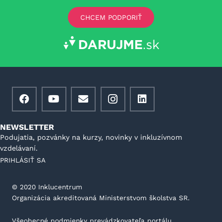
CHCEM PODPORIŤ
NEWSLETTER
Podujatia, pozvánky na kurzy, novinky v inkluzívnom
vzdelávaní.
PRIHLÁSIŤ SA
©️ 2020 Inklucentrum
Organizácia akreditovaná Ministerstvom školstva SR.
Všeobecné podmienky prevádzkovateľa portálu