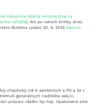
ná inkluzívna lotéria ministerstva na
entov učiteľa
). Ani po rokoch kritiky dnes
stvo školstva vydalo 30. 4. 2025
tlačovú
dný chaotický rok k asistentom a PO a že v
retnutí generálnych riaditeľov sekcií,
ráci pripraví všetko tip-top. Opakovane sme