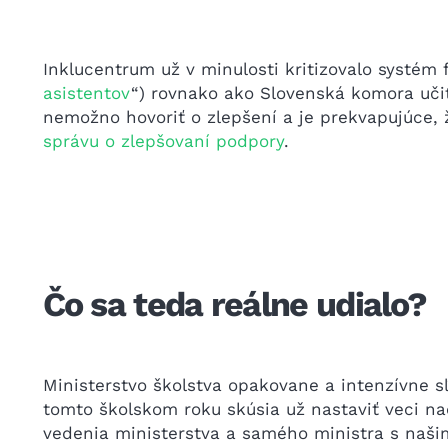
Inklucentrum už v minulosti kritizovalo systém 
asistentov
“) rovnako ako Slovenská komora učit
nemožno hovoriť o zlepšení a je prekvapujúce,
správu o zlepšovaní podpory
.
Čo sa teda reálne udialo?
Ministerstvo školstva opakovane a intenzívne s
tomto školskom roku skúsia už nastaviť veci nao
vedenia ministerstva a samého ministra s naši