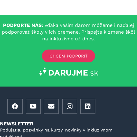
PODPORTE NÁS:
vďaka vašim darom môžeme i naďalej
podporovať školy v ich premene. Prispejte k zmene škôl
na inkluzívne už dnes.
CHCEM PODPORIŤ
NEWSLETTER
Podujatia, pozvánky na kurzy, novinky v inkluzívnom
vzdelávaní.