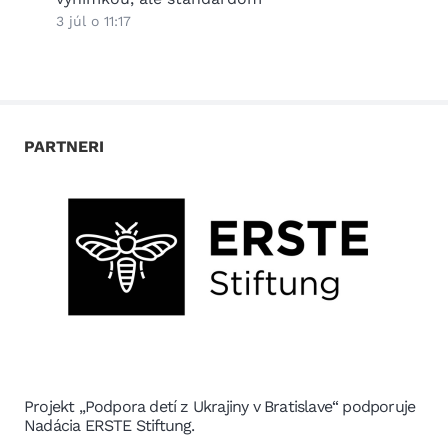
3 júl o 11:17
PARTNERI
Projekt „Podpora detí z Ukrajiny v Bratislave“ podporuje
Nadácia ERSTE Stiftung.