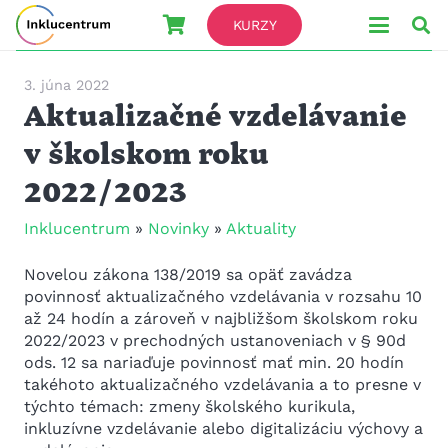
KURZY
3. júna 2022
Aktualizačné vzdelávanie
v školskom roku
2022/2023
Inklucentrum
»
Novinky
»
Aktuality
Novelou zákona 138/2019 sa opäť zavádza
povinnosť aktualizačného vzdelávania v rozsahu 10
až 24 hodín a zároveň v najbližšom školskom roku
2022/2023 v prechodných ustanoveniach v § 90d
ods. 12 sa nariaďuje povinnosť mať min. 20 hodín
takéhoto aktualizačného vzdelávania a to presne v
týchto témach: zmeny školského kurikula,
inkluzívne vzdelávanie alebo digitalizáciu výchovy a