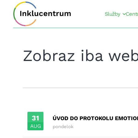
Služby
Cent
Zobraz iba web
31
ÚVOD DO PROTOKOLU EMOTIO
AUG
pondelok