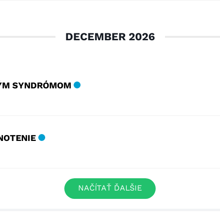
DECEMBER 2026
VÝM SYNDRÓMOM
NOTENIE
NAČÍTAŤ ĎALŠIE