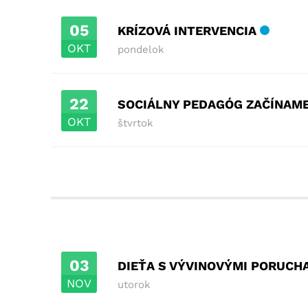
05
KRÍZOVÁ INTERVENCIA
OKT
pondelok
22
SOCIÁLNY PEDAGÓG ZAČÍNAM
OKT
štvrtok
03
DIEŤA S VÝVINOVÝMI PORUCH
NOV
utorok