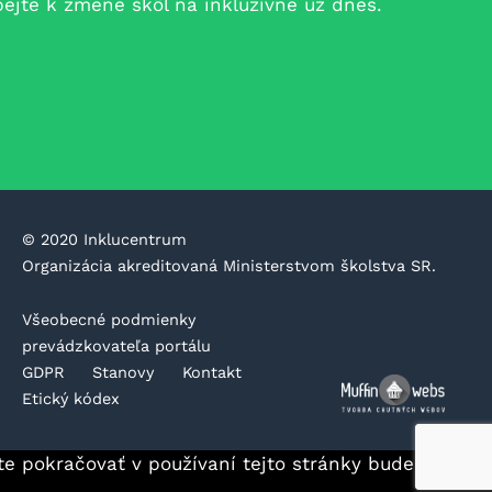
jte k zmene škôl na inkluzívne už dnes.
©️ 2020 Inklucentrum
Organizácia akreditovaná Ministerstvom školstva SR.
Všeobecné podmienky
prevádzkovateľa portálu
GDPR
Stanovy
Kontakt
Etický kódex
te pokračovať v používaní tejto stránky budeme