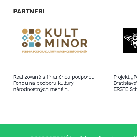
PARTNERI
Realizované s finančnou podporou
Projekt „P
Fondu na podporu kultúry
Bratislav
národnostných menšín.
ERSTE Sti