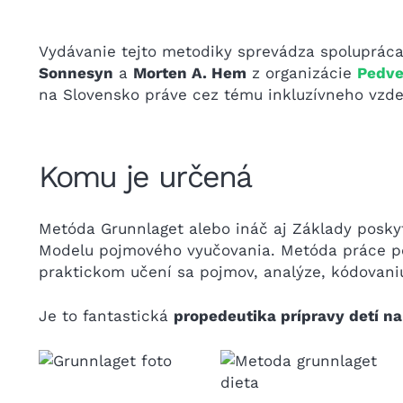
Vydávanie tejto metodiky sprevádza spolupráca 
Sonnesyn
a
Morten A. Hem
z organizácie
Pedve
na Slovensko práve cez tému inkluzívneho vzde
Komu je určená
Metóda Grunnlaget alebo ináč aj Základy posky
Modelu pojmového vyučovania. Metóda práce po
praktickom učení sa pojmov, analýze, kódovaniu
Je to fantastická
propedeutika prípravy detí na 