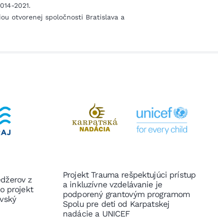
014-2021.
u otvorenej spoločnosti Bratislava a
Projekt Trauma rešpektujúci prístup
edžerov z
a inkluzívne vzdelávanie je
to projekt
podporený grantovým programom
avský
Spolu pre deti od Karpatskej
nadácie a UNICEF