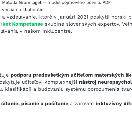
Metóda Grunnlaget – model pojmového učenia. PDF
verzia na stiahnutie.
a vzdelávanie, ktoré v januári 2021 poskytli nórski
rket Kompetanse
skupine slovenských expertov. Veľ
lávania v našom Inklucentre.
tuje
podporu predovšetkým učiteľom materských šk
skytuje učiteľovi komplexnejší
nástroj neuropsychol
, klasifikácii a budovaniu systému porozumenia tvar
čítanie, písanie a počítanie
a zároveň
inkluzívny dif