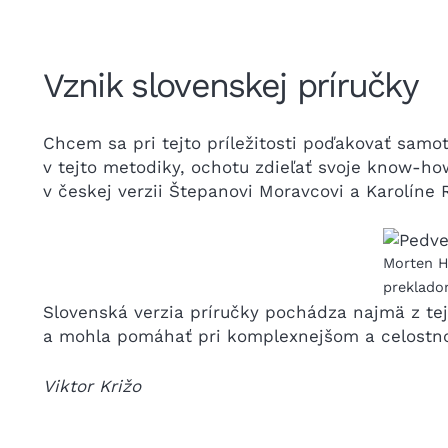
Vznik slovenskej príručky
Chcem sa pri tejto príležitosti poďakovať samo
v tejto metodiky, ochotu zdieľať svoje know-how
v českej verzii Štepanovi Moravcovi a Karolíne
Morten 
preklado
Slovenská verzia príručky pochádza najmä z tejt
a mohla pomáhať pri komplexnejšom a celostnom
Viktor Križo