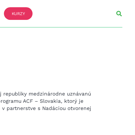
KURZY
ej republiky medzinárodne uznávanú
rogramu ACF – Slovakia, ktorý je
v partnerstve s Nadáciou otvorenej