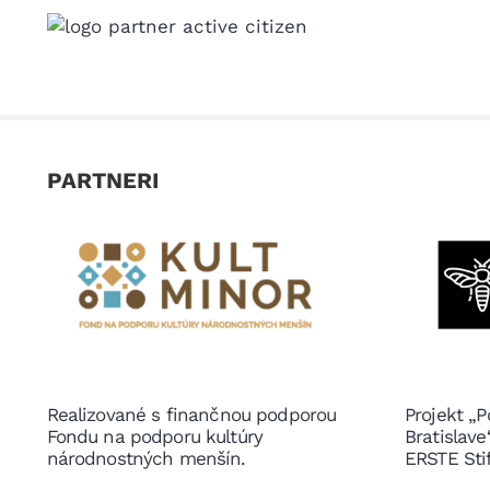
PARTNERI
Realizované s finančnou podporou
Projekt „P
Fondu na podporu kultúry
Bratislav
národnostných menšín.
ERSTE Sti