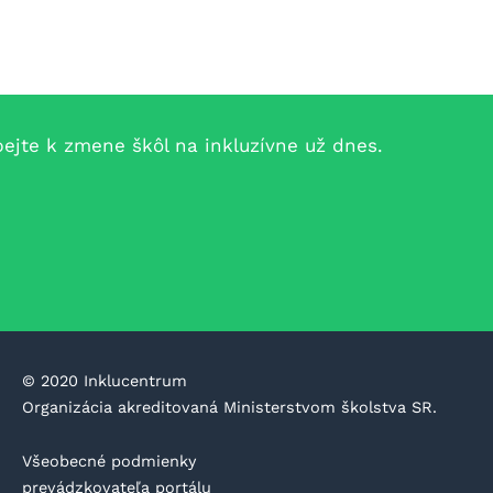
jte k zmene škôl na inkluzívne už dnes.
©️ 2020 Inklucentrum
Organizácia akreditovaná Ministerstvom školstva SR.
Všeobecné podmienky
prevádzkovateľa portálu