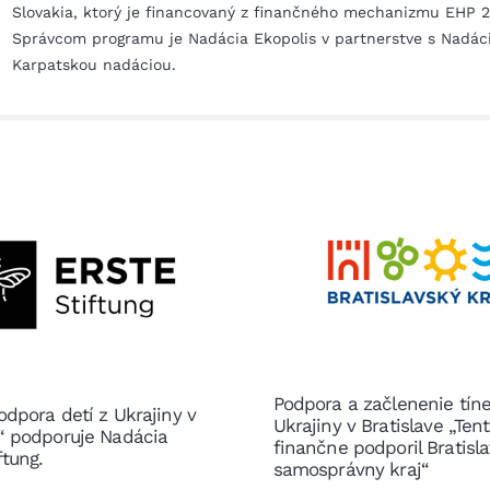
Slovakia, ktorý je financovaný z finančného mechanizmu EHP 2
Správcom programu je Nadácia Ekopolis v partnerstve s Nadácio
Karpatskou nadáciou.
Podpora a začlenenie tín
odpora detí z Ukrajiny v
Ukrajiny v Bratislave „Ten
e“ podporuje Nadácia
finančne podporil Bratisl
ftung.
samosprávny kraj“