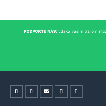
PODPORTE NÁS:
vďaka vašim darom môžem