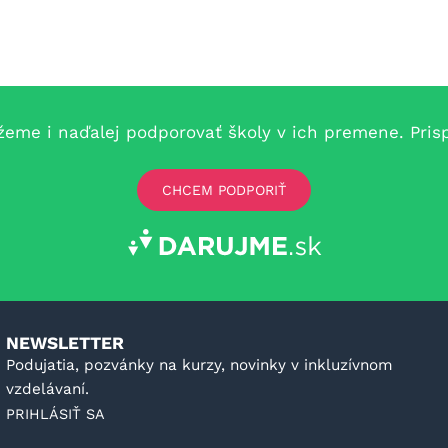
e i naďalej podporovať školy v ich premene. Prispe
CHCEM PODPORIŤ
NEWSLETTER
Podujatia, pozvánky na kurzy, novinky v inkluzívnom
vzdelávaní.
PRIHLÁSIŤ SA