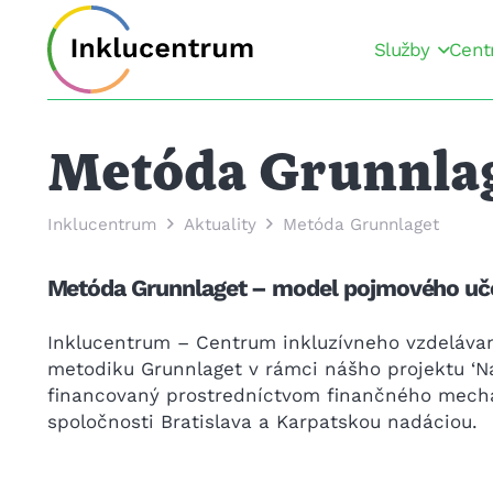
Služby
Cent
Metóda Grunnla
Inklucentrum
Aktuality
Metóda Grunnlaget
Metóda Grunnlaget – model pojmového uč
Inklucentrum – Centrum inkluzívneho vzdeláva
metodiku Grunnlaget v rámci nášho projektu ‘N
financovaný prostredníctvom finančného mecha
spoločnosti Bratislava a Karpatskou nadáciou.