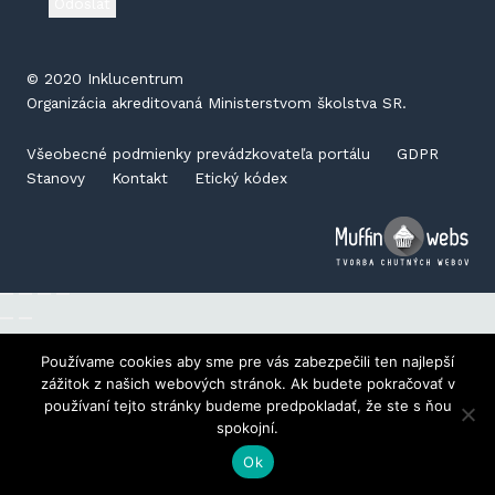
©️ 2020 Inklucentrum
Organizácia akreditovaná Ministerstvom školstva SR.
Všeobecné podmienky prevádzkovateľa portálu
GDPR
Stanovy
Kontakt
Etický kódex
Používame cookies aby sme pre vás zabezpečili ten najlepší
zážitok z našich webových stránok. Ak budete pokračovať v
používaní tejto stránky budeme predpokladať, že ste s ňou
spokojní.
Ok