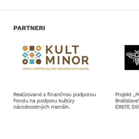
PARTNERI
Realizované s finančnou podporou
Projekt „P
Fondu na podporu kultúry
Bratislav
národnostných menšín.
ERSTE Sti