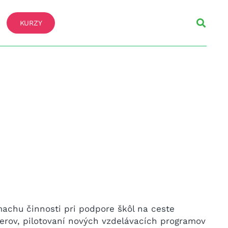
KURZY
machu činnosti pri podpore škôl na ceste
erov, pilotovaní nových vzdelávacích programov