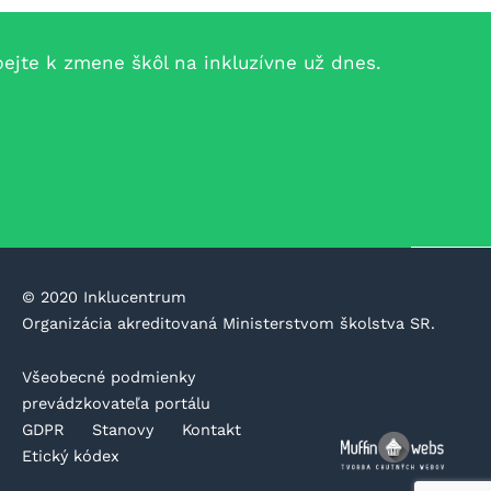
jte k zmene škôl na inkluzívne už dnes.
©️ 2020 Inklucentrum
Organizácia akreditovaná Ministerstvom školstva SR.
Všeobecné podmienky
prevádzkovateľa portálu
GDPR
Stanovy
Kontakt
Etický kódex