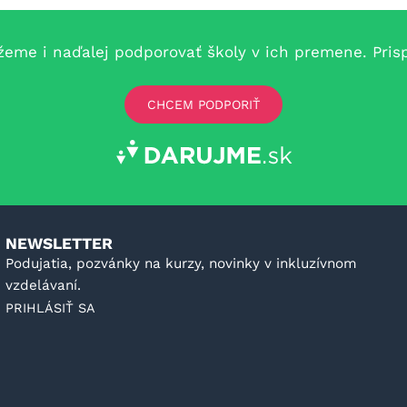
e i naďalej podporovať školy v ich premene. Prispe
CHCEM PODPORIŤ
NEWSLETTER
Podujatia, pozvánky na kurzy, novinky v inkluzívnom
vzdelávaní.
PRIHLÁSIŤ SA