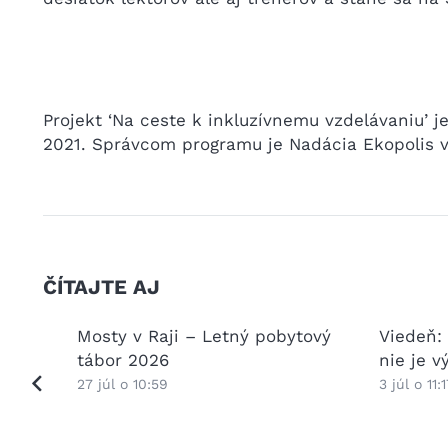
Projekt ‘Na ceste k inkluzívnemu vzdelávaniu’
2021. Správcom programu je Nadácia Ekopolis v 
ČÍTAJTE AJ
kovej a
Mosty v Raji – Letný pobytový
Viedeň:
ptácii
tábor 2026
nie je 
27 júl o 10:59
3 júl o 11:1