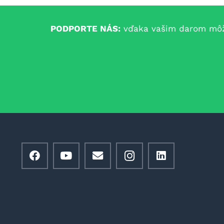
PODPORTE NÁS:
vďaka vašim darom môžem