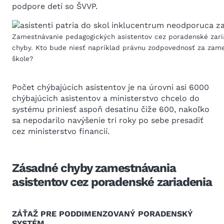
podpore detí so ŠVVP.
Zamestnávanie pedagogických asistentov cez poradenské zar
chyby. Kto bude niesť napríklad právnu zodpovednosť za zam
škole?
Počet chýbajúcich asistentov je na úrovni asi 6000
chýbajúcich asistentov a ministerstvo chcelo do
systému priniesť aspoň desatinu čiže 600, nakoľko
sa nepodarilo navýšenie tri roky po sebe presadiť
cez ministerstvo financií.
Zásadné chyby zamestnávania
asistentov cez poradenské zariadenia
ZÁŤAŽ PRE PODDIMENZOVANÝ PORADENSKÝ
SYSTÉM