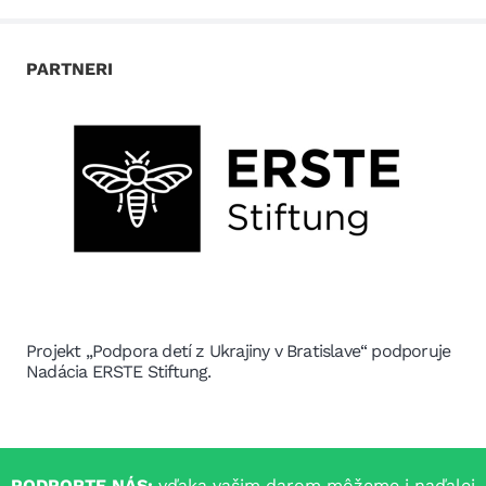
PARTNERI
Projekt „Podpora detí z Ukrajiny v Bratislave“ podporuje
Nadácia ERSTE Stiftung.
PODPORTE NÁS:
vďaka vašim darom môžeme i naďalej