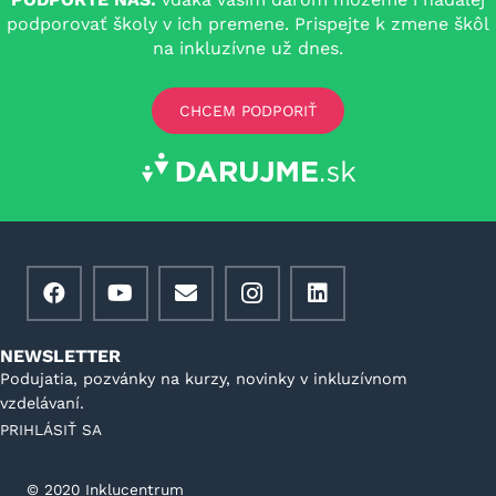
podporovať školy v ich premene. Prispejte k zmene škôl
na inkluzívne už dnes.
CHCEM PODPORIŤ
NEWSLETTER
Podujatia, pozvánky na kurzy, novinky v inkluzívnom
vzdelávaní.
PRIHLÁSIŤ SA
©️ 2020 Inklucentrum