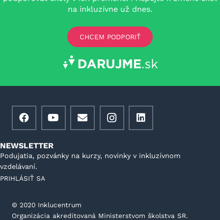
na inkluzívne už dnes.
CHCEM PODPORIŤ
NEWSLETTER
Podujatia, pozvánky na kurzy, novinky v inkluzívnom
vzdelávaní.
PRIHLÁSIŤ SA
©️ 2020 Inklucentrum
Organizácia akreditovaná Ministerstvom školstva SR.