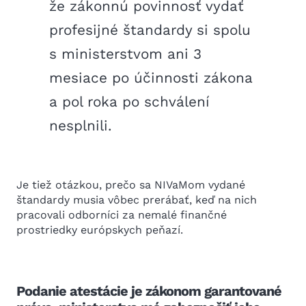
že zákonnú povinnosť vydať
profesijné štandardy si spolu
s ministerstvom ani 3
mesiace po účinnosti zákona
a pol roka po schválení
nesplnili.
Je tiež otázkou, prečo sa NIVaMom vydané
štandardy musia vôbec prerábať, keď na nich
pracovali odborníci za nemalé finančné
prostriedky európskych peňazí.
Podanie atestácie je zákonom garantované