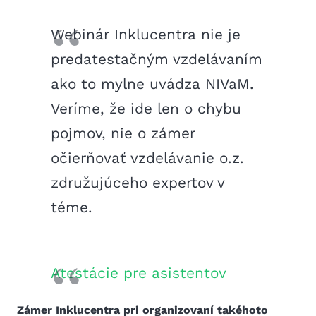
Webinár Inklucentra nie je
predatestačným vzdelávaním
ako to mylne uvádza NIVaM.
Veríme, že ide len o chybu
pojmov, nie o zámer
očierňovať vzdelávanie o.z.
združujúceho expertov v
téme.
Atestácie pre asistentov
Zámer Inklucentra pri organizovaní takéhoto