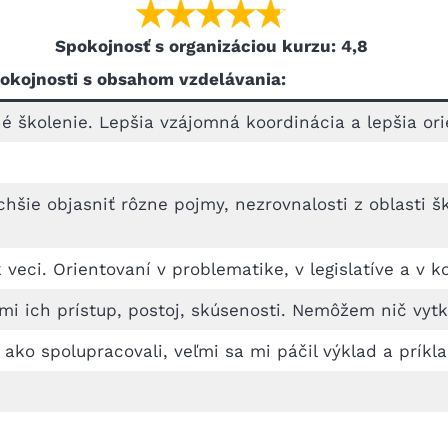
Spokojnosť s organizáciou kurzu: 4,8
okojnosti s obsahom vzdelávania:
školenie. Lepšia vzájomná koordinácia a lepšia orien
uchšie objasniť rôzne pojmy, nezrovnalosti z oblasti
k veci. Orientovaní v problematike, v legislatíve a v k
a mi ich prístup, postoj, skúsenosti. Nemôžem nič vytk
ako spolupracovali, veľmi sa mi páčil výklad a príkla