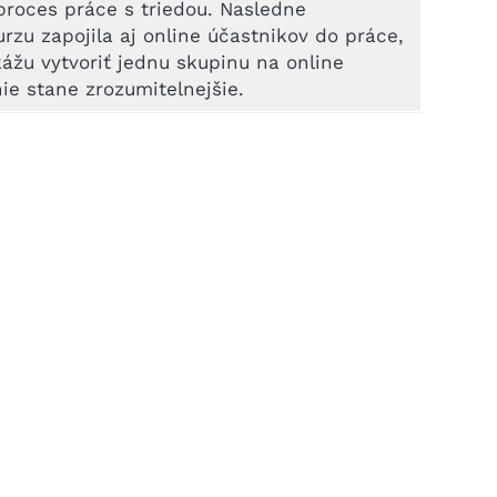
 proces práce s triedou. Nasledne
zu zapojila aj online účastnikov do práce,
ážu vytvoriť jednu skupinu na online
ie stane zrozumitelnejšie.