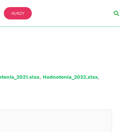
KURZY
tenia_2021.xlsx
,
Hodnotenia_2022.xlsx
,