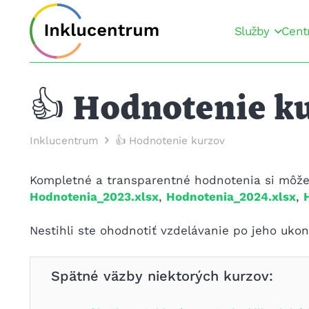
Služby
Cent
👍 Hodnotenie k
Inklucentrum
👍 Hodnotenie kurzov
Kompletné a transparentné hodnotenia si môže
Hodnotenia_2023.xlsx
,
Hodnotenia_2024.xlsx
,
Nestihli ste ohodnotiť vzdelávanie po jeho uko
Spätné väzby niektorých kurzov: