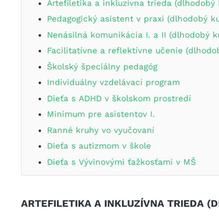
Artefiletika a inkluzívna trieda (dlhodobý 
Pedagogický asistent v praxi (dlhodobý ku
Nenásilná komunikácia I. a II (dlhodobý k
Facilitatívne a reflektívne učenie (dlhodo
Školský špeciálny pedagóg
Individuálny vzdelávací program
Dieťa s ADHD v školskom prostredí
Minimum pre asistentov I.
Ranné kruhy vo vyučovaní
Dieťa s autizmom v škole
Dieťa s Vývinovými ťažkosťami v MŠ
ARTEFILETIKA A INKLUZÍVNA TRIEDA (