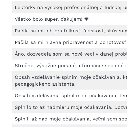
Lektorky na vysokej profesionálnej a ľudskej
Všetko bolo super, ďakujem! 💗
Páčila sa mi ich priaťeľkosť, ľudskosť, skúseno
Páčila sa mi hlavne pripravenosť a pohotovosť
Áno, dozvedela som sa nové veci v danej prob
Stručne, výstižne podané informácie spojené s
Obsah vzdelávanie splním moje očakávania, kt
pedagogického asistenta.
Obsah vzdelávania splnil moje očakávania, té
Splnilo to až nadmieru moje očakávania. Dozve
Splnili až nad moje očakávania, veľmi som sp