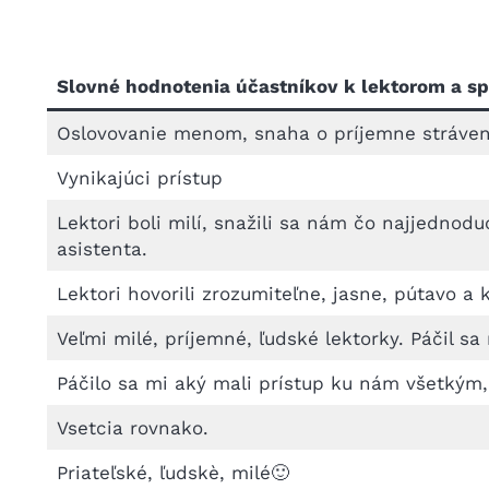
Slovné hodnotenia účastníkov k lektorom a sp
Oslovovanie menom, snaha o príjemne strávené 
Vynikajúci prístup
Lektori boli milí, snažili sa nám čo najjednod
asistenta.
Lektori hovorili zrozumiteľne, jasne, pútavo a 
Veľmi milé, príjemné, ľudské lektorky. Páčil s
Páčilo sa mi aký mali prístup ku nám všetkým, 
Vsetcia rovnako.
Priateľské, ľudskè, milé🙂