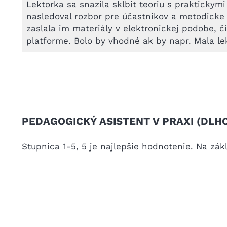
Lektorka sa snazila sklbit teoriu s prakticky
nasledoval rozbor pre účastnikov a metodicke
zaslala im materiály v elektronickej podobe, 
platforme. Bolo by vhodné ak by napr. Mala le
PEDAGOGICKÝ ASISTENT V PRAXI (DLH
Stupnica 1-5, 5 je najlepšie hodnotenie. Na zák