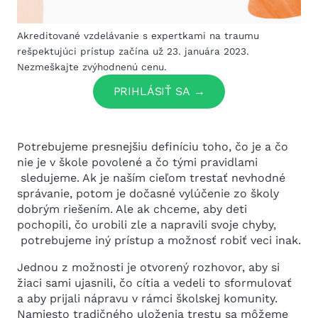
Akreditované vzdelávanie s expertkami na traumu
rešpektujúci prístup začína už 23. januára 2023.
Nezmeškajte zvýhodnenú cenu.
PRIHLÁSIŤ SA
Potrebujeme presnejšiu definíciu toho, čo je a čo
nie je v škole povolené a čo tými pravidlami
sledujeme. Ak je naším cieľom trestať nevhodné
správanie, potom je dočasné vylúčenie zo školy
dobrým riešením. Ale ak chceme, aby deti
pochopili, čo urobili zle a napravili svoje chyby,
potrebujeme iný prístup a možnosť robiť veci inak.
Jednou z možnosti je otvorený rozhovor, aby si
žiaci sami ujasnili, čo cítia a vedeli to sformulovať
a aby prijali nápravu v rámci školskej komunity.
Namiesto tradičného uloženia trestu sa môžeme