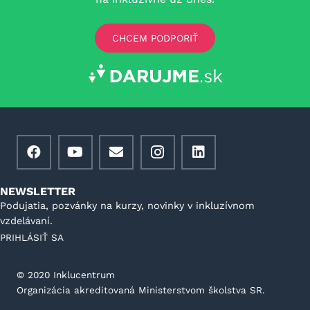
CHCEM PODPORIŤ
NEWSLETTER
Podujatia, pozvánky na kurzy, novinky v inkluzívnom
vzdelávaní.
PRIHLÁSIŤ SA
©️ 2020 Inklucentrum
Organizácia akreditovaná Ministerstvom školstva SR.