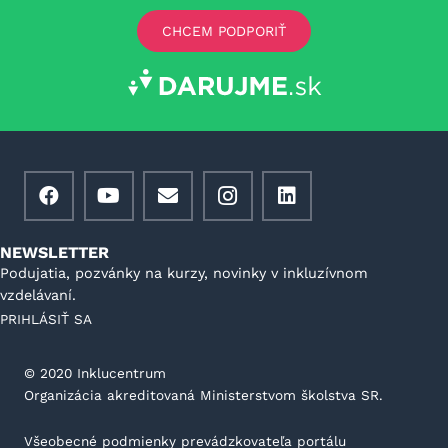
CHCEM PODPORIŤ
NEWSLETTER
Podujatia, pozvánky na kurzy, novinky v inkluzívnom
vzdelávaní.
PRIHLÁSIŤ SA
©️ 2020 Inklucentrum
Organizácia akreditovaná Ministerstvom školstva SR.
Všeobecné podmienky prevádzkovateľa portálu