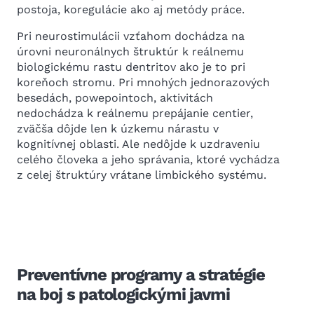
postoja, koregulácie ako aj metódy práce.
Pri neurostimulácii vzťahom dochádza na
úrovni neuronálnych štruktúr k reálnemu
biologickému rastu dentritov ako je to pri
koreňoch stromu. Pri mnohých jednorazových
besedách, powepointoch, aktivitách
nedochádza k reálnemu prepájanie centier,
zväčša dôjde len k úzkemu nárastu v
kognitívnej oblasti. Ale nedôjde k uzdraveniu
celého človeka a jeho správania, ktoré vychádza
z celej štruktúry vrátane limbického systému.
Preventívne programy a stratégie
na boj s patologickými javmi