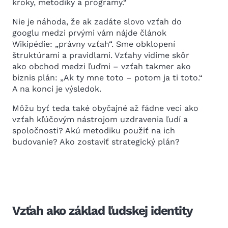
kroky, metodiky a programy.“
Nie je náhoda, že ak zadáte slovo vzťah do
googlu medzi prvými vám nájde článok
Wikipédie: „právny vzťah“. Sme obklopení
štruktúrami a pravidlami. Vzťahy vidíme skôr
ako obchod medzi ľuďmi – vzťah takmer ako
biznis plán: „Ak ty mne toto – potom ja ti toto.“
A na konci je výsledok.
Môžu byť teda také obyčajné až fádne veci ako
vzťah kľúčovým nástrojom uzdravenia ľudí a
spoločnosti? Akú metodiku použiť na ich
budovanie? Ako zostaviť strategický plán?
Vzťah ako základ ľudskej identity