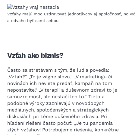
Vzťahy majú moc uzdravovať jednotlivcov aj spoločnosť, no vy
a odvahu byť sami sebou.
Vzťah ako biznis?
Často sa stretávam s tým, že ľudia povedia:
„Vzťah?“ „To je vágne slovo.“ „V marketingu či
novinách ich neviete predať, kampaň na tom
nepostavíte.“ „V terapii a duševnom zdraví to je
samozrejmosť, ale nestačí len to.“ Tieto a
podobné výroky zaznievajú v novodobých
mediálnych, spoločenských a strategických
diskusiách pri téme duševného zdravia. Pri
hľadaní riešení často počuť: „Je tu pandémia
zlých vzťahov! Potrebujeme riešenia, konkrétne