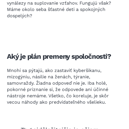
vynálezy na suplovanie vzťahov. Fungujú však?
Máme okolo seba šťastné deti a spokojných
dospelých?
Aký je plán premeny spoločnosti?
Mnohí sa pýtajú, ako zastaviť kyberšikanu,
mizogýniu, násilie na ženách, týranie,
samovraždy. Žiadna odpoveď nie je. Iba holé,
pokorné priznanie si, že odpovede ani účinné
nástroje nemáme. Všetko, čo koreluje, je skôr
vecou náhody ako predvídateľného všelieku.