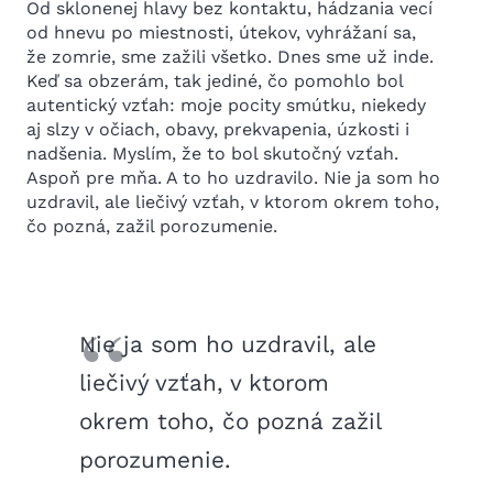
Od sklonenej hlavy bez kontaktu, hádzania vecí
od hnevu po miestnosti, útekov, vyhrážaní sa,
že zomrie, sme zažili všetko. Dnes sme už inde.
Keď sa obzerám, tak jediné, čo pomohlo bol
autentický vzťah: moje pocity smútku, niekedy
aj slzy v očiach, obavy, prekvapenia, úzkosti i
nadšenia. Myslím, že to bol skutočný vzťah.
Aspoň pre mňa. A to ho uzdravilo. Nie ja som ho
uzdravil, ale liečivý vzťah, v ktorom okrem toho,
čo pozná, zažil porozumenie.
Nie ja som ho uzdravil, ale
liečivý vzťah, v ktorom
okrem toho, čo pozná zažil
porozumenie.