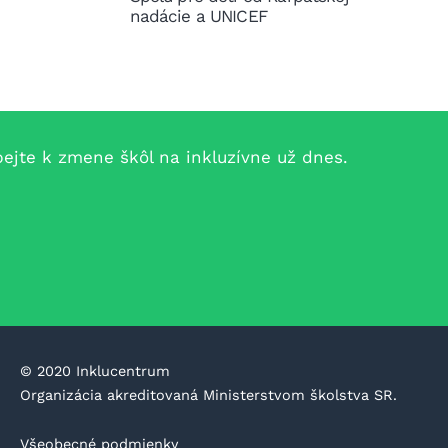
nadácie a UNICEF
jte k zmene škôl na inkluzívne už dnes.
©️ 2020 Inklucentrum
Organizácia akreditovaná Ministerstvom školstva SR.
Všeobecné podmienky