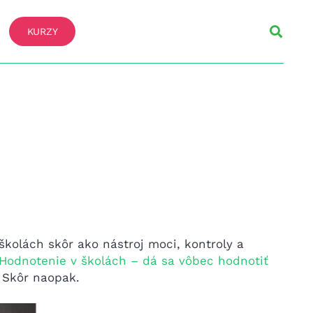
KURZY
školách skôr ako nástroj moci, kontroly a
Hodnotenie v školách – dá sa vôbec hodnotiť
. Skôr naopak.