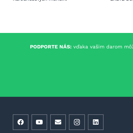
PODPORTE NÁS:
vďaka vašim darom môžem