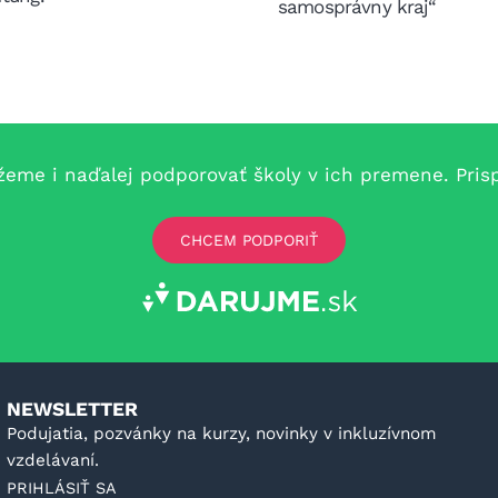
samosprávny kraj“
e i naďalej podporovať školy v ich premene. Prispe
CHCEM PODPORIŤ
NEWSLETTER
Podujatia, pozvánky na kurzy, novinky v inkluzívnom
vzdelávaní.
PRIHLÁSIŤ SA