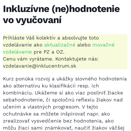
Inkluzívne (ne)hodnotenie
vo vyučovaní
Prihláste Váš kolektív a absolvujte toto
vzdelávanie ako
aktualizačné
alebo
inovačné
vzdelávanie
pre PZ a OZ.
Cenu vám vyrátame. Kontaktujete nás:
vzdelavanie@inklucentrum.sk
Kurz ponúka rozvoj a ukážky slovného hodnotenia
ako alternatívu ku klasifikácii resp. ich
kombináciu. Ukážeme si ako viac posilniť žiacke
sebahodnotenie, či spoločnú reflexiu žiakov nad
učením a vlastných progresom. V tejto
ochutnávke sa môžete inšpirovať napr. ako
zrealizovať vysvedčenie bez hodnotenia, ako
môžu žiaci sami známkovať, naučiť žiakov väčšej