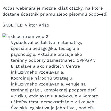
Počas webinára je možné klásť otázky, na ktoré
dostane účastník priamu alebo písomnú odpoveď.
ŠKOLITEĽ: Viktor Križo
Vyštudoval učiteľstvo matematiky,
špeciálnu pedagogiku, teológiu a
psychológiu. Aktuálne pracuje ako
terénny odborný zamestnanec CPPPaP v
Bratislave a ako riaditeľ v Centre
inkluzívneho vzdelávania.
Koordinuje národnú Stratégiu
inkluzívneho vzdelávania, venuje sa
terénnej práci, komplexnej podpore detí
v riziku, vzdelávaniu a advokuje v Komore
učiteľov tému demokratizácie v školách.
Školská legislatíva je jeho živel, podieľa