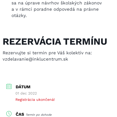
sa na úprave návrhov školských zákonov
a v rámci poradne odpovedá na právne
otázky.
REZERVÁCIA TERMÍNU
Rezervujte si termín pre Váš kolektív na:
vzdelavanie@inklucentrum.sk
DÁTUM
01 dec 2022
Registrácia ukončená!
ČAS
Termín po dohode