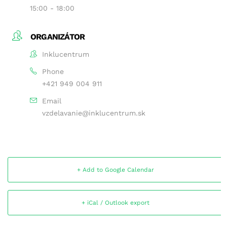
15:00 - 18:00
ORGANIZÁTOR
Inklucentrum
Phone
+421 949 004 911
Email
vzdelavanie@inklucentrum.sk
+ Add to Google Calendar
+ iCal / Outlook export