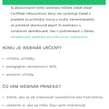
Aj absolvovaním tohto webinára môžete získať získať
Certifikát Inklucentrum, ktorý vás oprávňuje žiadať o
príplatok za profesijný rozvoj u svojho zamestnávateľa.
Je potrebné absolvovať aspoň 10 webinárov s
označením akreditované. Viac o podmienkach v článku:
Akreditované webináre pre inkluzívne vzdelávanie.
KOMU JE WEBINÁR URČENÝ?
učitelia, učiteľky,
pedagogickí zamestnanci škôl,
asistenti učiteľa.
ČO VÁM WEBINÁR PRINESIE?
zistíte, ako sa dá zrealizovať vysvedčenie bez hodnotenia,
ukážeme si, ako sa môžu žiaci sami známkovať.