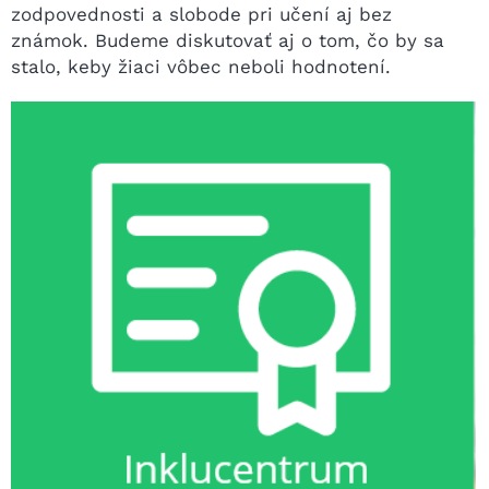
zodpovednosti a slobode pri učení aj bez
známok. Budeme diskutovať aj o tom, čo by sa
stalo, keby žiaci vôbec neboli hodnotení.