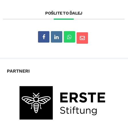
POŠLITE TO ĎALEJ
PARTNERI