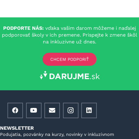
PODPORTE NÁS:
vďaka vašim darom môžeme i naďalej
podporovať školy v ich premene. Prispejte k zmene škôl
na inkluzívne už dnes.
CHCEM PODPORIŤ
NEWSLETTER
Podujatia, pozvánky na kurzy, novinky v inkluzívnom