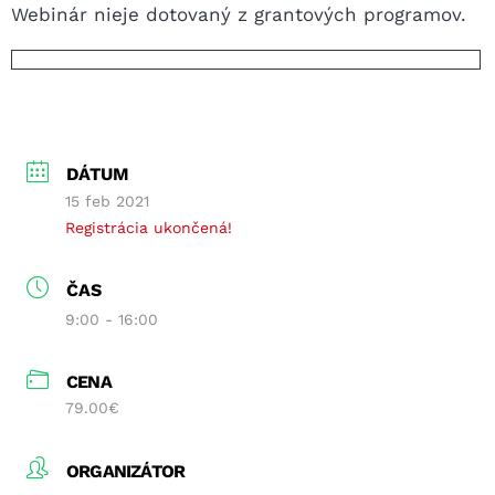
Webinár nieje dotovaný z grantových programov.
DÁTUM
15 feb 2021
Registrácia ukončená!
ČAS
9:00 - 16:00
CENA
79.00€
ORGANIZÁTOR