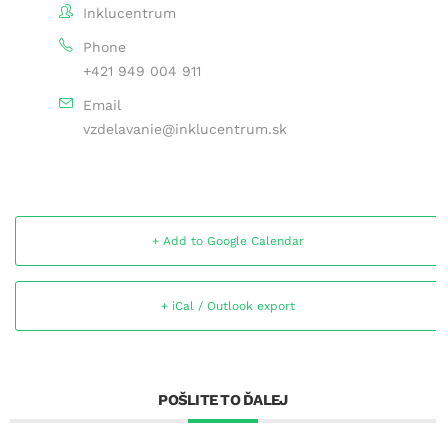
Inklucentrum
Phone
+421 949 004 911
Email
vzdelavanie@inklucentrum.sk
+ Add to Google Calendar
+ iCal / Outlook export
POŠLITE TO ĎALEJ