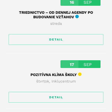
16
SEP
TRIEDNICTVO – OD DENNEJ AGENDY PO
BUDOVANIE VZŤAHOV
streda
DETAIL
17
SEP
POZITÍVNA KLÍMA ŠKOLY
štvrtok
,
Inklucentrum
DETAIL