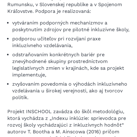
Rumunsku, v Slovenskej republike a v Spojenom
Kráľovstve. Podpora je realizovaná:
vytváraním podporných mechanizmov a
poskytnutím zdrojov pre pilotné inkluzívne školy,
podporou učiteľov pri rozvíjaní praxe
inkluzívneho vzdelávania,
odstraňovaním konkrétnych bariér pre
znevýhodnené skupiny prostredníctvom
legislatívnych zmien v krajinách, kde sa projekt
implementuje,
zvyšovaním povedomia o výhodách inkluzívneho
vzdelávania u širokej verejnosti, ako aj tvorcov
politík.
Projekt INSCHOOL zavádza do škôl metodológiu,
ktorá vychádza z „Indexu inklúzie: sprievodca pre
rozvoj školy vychádzajúci z inkluzívnych hodnôt“
autorov T. Bootha a M. Ainscowa (2016) pričom