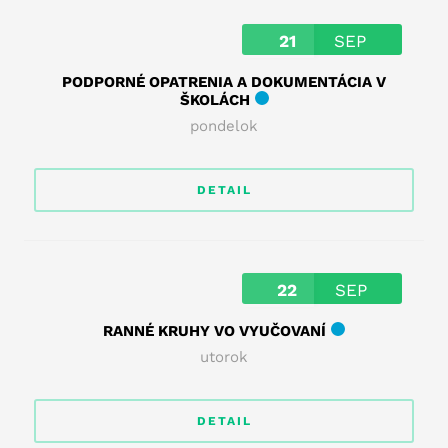
21
SEP
PODPORNÉ OPATRENIA A DOKUMENTÁCIA V
ŠKOLÁCH
pondelok
DETAIL
22
SEP
RANNÉ KRUHY VO VYUČOVANÍ
utorok
DETAIL