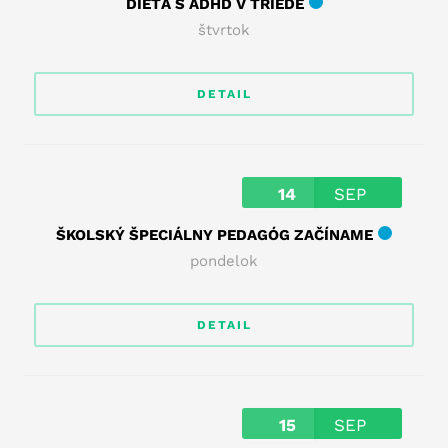
DIEŤA S ADHD V TRIEDE
štvrtok
DETAIL
14
SEP
ŠKOLSKÝ ŠPECIÁLNY PEDAGÓG ZAČÍNAME
pondelok
DETAIL
15
SEP