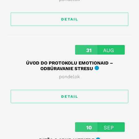
DETAIL
31
AUG
ÚVOD DO PROTOKOLU EMOTIONAID –
ODBÚRAVANIE STRESU
pondelok
DETAIL
10
SEP