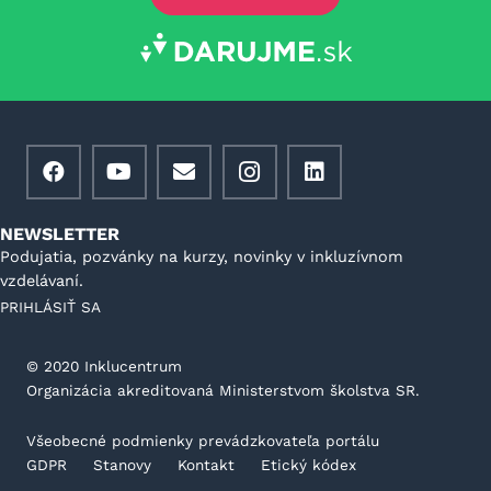
NEWSLETTER
Podujatia, pozvánky na kurzy, novinky v inkluzívnom
vzdelávaní.
PRIHLÁSIŤ SA
©️ 2020 Inklucentrum
Organizácia akreditovaná Ministerstvom školstva SR.
Všeobecné podmienky prevádzkovateľa portálu
GDPR
Stanovy
Kontakt
Etický kódex