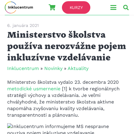
KURZY
6. januára 2021
Ministerstvo školstva
používa nerozvážne pojem
inkluzívne vzdelávanie
Inklucentrum
»
Novinky
»
Aktuality
Ministerstvo školstva vydalo 23. decembra 2020
metodické usmernenie
[1] k tvorbe regionálnych
stratégii výchovy a vzdelávania. Je veľmi
chvályhodné, že ministerstvo školstva aktívne
napomáha zvyšovaniu kvality vzdelávania,
transparentnosti a plánovaniu.