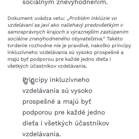
sociálnym znevýhodnením.
Dokument uvádza vetu: „
Problém inklúzie vo
vzdelávaní sa javí ako naliehavý predovšetkým v
samosprávnych krajoch s výraznejším zastúpením
sociálne znevýhodneného obyvateľstva.
“ Takéto
tvrdenie rozhodne nie je pravdivé, nakoľko princípy
inkluzívneho vzdelávania sú vysoko prospešné a
majú byť podporou pre každé jedno dieťa i
všetkých účastníkov vzdelávania.
Princípy inkluzívneho
vzdelávania sú vysoko
prospešné a majú byť
podporou pre každé jedno
dieťa i všetkých účastníkov
vzdelávania.