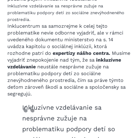
Inkluzívne vzdelávanie sa nesprávne zužuje na
problematiku podpory detí zo sociálne znevýhodneného
prostredia.
Inklucentrum sa samozrejme k celej tejto
problematike nevie odborne vyjadriť, ale v rámci
uvedeného dokumentu ministerstvo na s. 14
uvádza kapitolu o sociálnej inklúzii, ktorá
rozhodne patrí do
expertízy nášho centra.
Musíme
vyjadriť znepokojenie nad tým, že sa
inkluzívne
vzdelávanie
neustále nesprávne zužuje na
problematiku podpory detí zo sociálne
znevýhodneného prostredia, čím sa práve týmto
deťom zároveň škodí a sociálne a spoločensky sa
segregujú.
Inkluzívne vzdelávanie sa
nesprávne zužuje na
problematiku podpory detí so