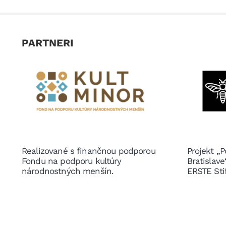
PARTNERI
Realizované s finančnou podporou
Projekt „P
Fondu na podporu kultúry
Bratislav
národnostných menšín.
ERSTE Sti