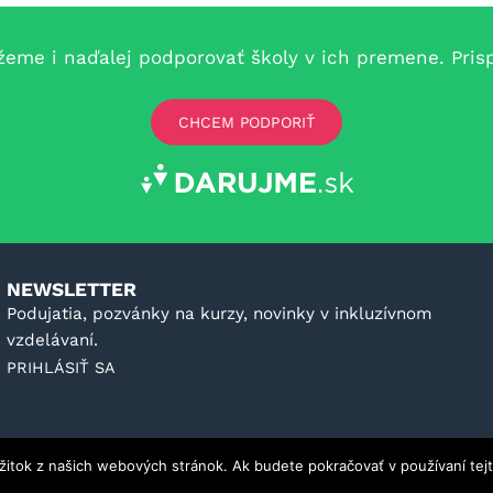
e i naďalej podporovať školy v ich premene. Prispe
CHCEM PODPORIŤ
NEWSLETTER
Podujatia, pozvánky na kurzy, novinky v inkluzívnom
vzdelávaní.
PRIHLÁSIŤ SA
ážitok z našich webových stránok. Ak budete pokračovať v používaní tej