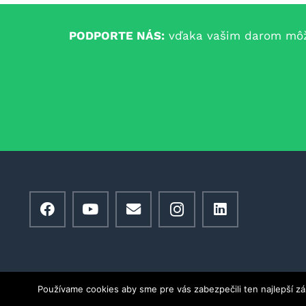
PODPORTE NÁS:
vďaka vašim darom môžem
Používame cookies aby sme pre vás zabezpečili ten najlepší z