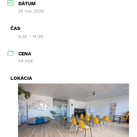
DÁTUM
28 nov 2026
ČAS
9:30 - 14:30
CENA
49.00€
LOKÁCIA