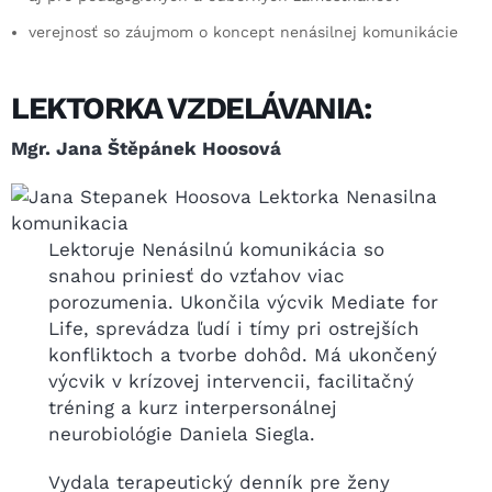
verejnosť so záujmom o koncept nenásilnej komunikácie
LEKTORKA VZDELÁVANIA:
Mgr. Jana Štěpánek Hoosová
Lektoruje Nenásilnú komunikácia so
snahou priniesť do vzťahov viac
porozumenia. Ukončila výcvik Mediate for
Life, sprevádza ľudí i tímy pri ostrejších
konfliktoch a tvorbe dohôd. Má ukončený
výcvik v krízovej intervencii, facilitačný
tréning a kurz interpersonálnej
neurobiológie Daniela Siegla.
Vydala terapeutický denník pre ženy