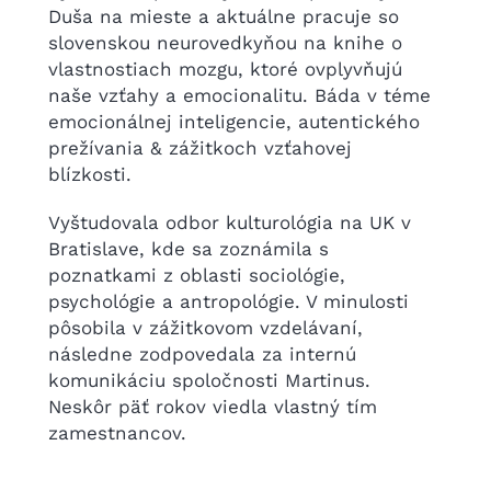
Duša na mieste a aktuálne pracuje so
slovenskou neurovedkyňou na knihe o
vlastnostiach mozgu, ktoré ovplyvňujú
naše vzťahy a emocionalitu. Báda v téme
emocionálnej inteligencie, autentického
prežívania & zážitkoch vzťahovej
blízkosti.
Vyštudovala odbor kulturológia na UK v
Bratislave, kde sa zoznámila s
poznatkami z oblasti sociológie,
psychológie a antropológie. V minulosti
pôsobila v zážitkovom vzdelávaní,
následne zodpovedala za internú
komunikáciu spoločnosti Martinus.
Neskôr päť rokov viedla vlastný tím
zamestnancov.