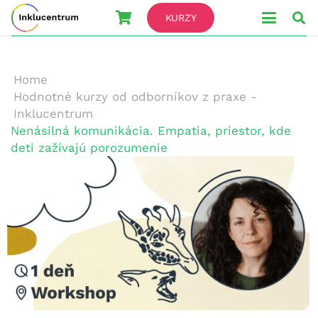
KURZY
Home
Hodnotné kurzy od odborníkov z praxe -
Inklucentrum
Nenásilná komunikácia. Empatia, priestor, kde
deti zažívajú porozumenie