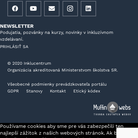
NEWSLETTER
Podujatia, pozvánky na kurzy, novinky v inkluzívnom
vzdelávaní.
PRIHLÁSIŤ SA
©️ 2020 Inklucentrum
Organizácia akreditovaná Ministerstvom školstva SR.
Všeobecné podmienky prevádzkovateľa portálu
GDPR
Stanovy
Kontakt
Etický kódex
Používame cookies aby sme pre vás zabezpečili ten
najlepší zážitok z našich webových stránok. Ak budete