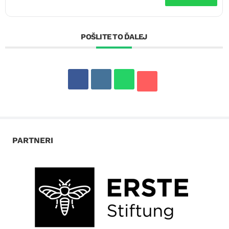
POŠLITE TO ĎALEJ
PARTNERI