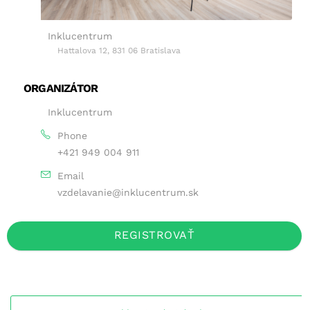
Inklucentrum
Hattalova 12, 831 06 Bratislava
ORGANIZÁTOR
Inklucentrum
Phone
+421 949 004 911
Email
vzdelavanie@inklucentrum.sk
REGISTROVAŤ