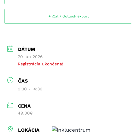
+ iCal / Outlook export
DÁTUM
20 jún 2026
Registrácia ukončená!
ČAS
9:30 - 14:30
CENA
49.00€
LOKÁCIA