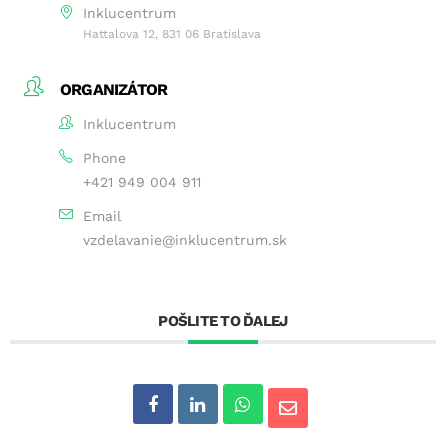
Inklucentrum
Hattalova 12, 831 06 Bratislava
ORGANIZÁTOR
Inklucentrum
Phone
+421 949 004 911
Email
vzdelavanie@inklucentrum.sk
POŠLITE TO ĎALEJ