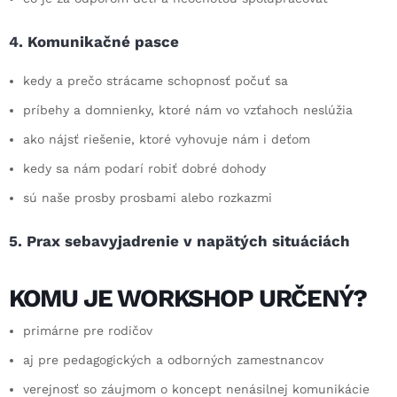
4. Komunikačné pasce
kedy a prečo strácame schopnosť počuť sa
príbehy a domnienky, ktoré nám vo vzťahoch neslúžia
ako nájsť riešenie, ktoré vyhovuje nám i deťom
kedy sa nám podarí robiť dobré dohody
sú naše prosby prosbami alebo rozkazmi
5. Prax sebavyjadrenie v napätých situáciách
KOMU JE WORKSHOP URČENÝ?
primárne pre rodičov
aj pre pedagogických a odborných zamestnancov
verejnosť so záujmom o koncept nenásilnej komunikácie