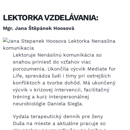
LEKTORKA VZDELÁVANIA:
Mgr. Jana Štěpánek Hoosová
Lektoruje Nenásilnú komunikácia so
snahou priniesť do vzťahov viac
porozumenia. Ukončila výcvik Mediate for
Life, sprevádza ľudí i tímy pri ostrejších
konfliktoch a tvorbe dohôd. Má ukončený
výcvik v krízovej intervencii, facilitačný
tréning a kurz interpersonálnej
neurobiológie Daniela Siegla.
Vydala terapeutický denník pre ženy
Duša na mieste a aktuálne pracuje so