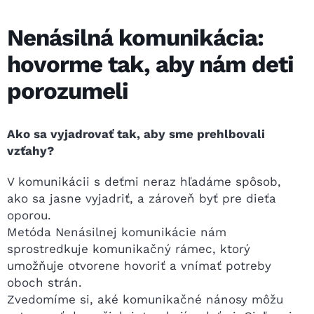
Nenásilná komunikácia:
hovorme tak, aby nám deti
porozumeli
Ako sa vyjadrovať tak, aby sme prehlbovali
vzťahy?
V komunikácii s deťmi neraz hľadáme spôsob,
ako sa jasne vyjadriť, a zároveň byť pre dieťa
oporou.
Metóda Nenásilnej komunikácie nám
sprostredkuje komunikačný rámec, ktorý
umožňuje otvorene hovoriť a vnímať potreby
oboch strán.
Zvedomíme si, aké komunikačné nánosy môžu