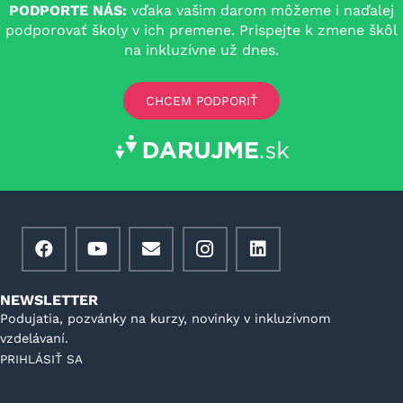
PODPORTE NÁS:
vďaka vašim darom môžeme i naďalej
podporovať školy v ich premene. Prispejte k zmene škôl
na inkluzívne už dnes.
CHCEM PODPORIŤ
NEWSLETTER
Podujatia, pozvánky na kurzy, novinky v inkluzívnom
vzdelávaní.
PRIHLÁSIŤ SA