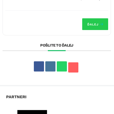
ĎALEJ
POŠLITE TO ĎALEJ
PARTNERI