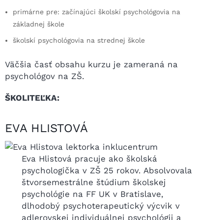
primárne pre: začínajúci školskí psychológovia na
základnej škole
školskí psychológovia na strednej škole
Väčšia časť obsahu kurzu je zameraná na
psychológov na ZŠ.
ŠKOLITEĽKA:
EVA HLISTOVÁ
Eva Hlistová pracuje ako školská
psychologička v ZŠ 25 rokov. Absolvovala
štvorsemestrálne štúdium školskej
psychológie na FF UK v Bratislave,
dlhodobý psychoterapeutický výcvik v
adlerovskej individuálnej psychológii a