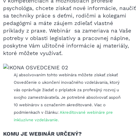
v kompetenciách a možnostiach profesie
psychológa, chcete získať nové informácie, naučiť
sa techniky práce s deťmi, rodičmi a kolegami
pedagógmi a máte záujem zdieľať vlastné
príklady z praxe. Webinár sa zameriava na Vaše
potreby v oblasti legislatívy a pracovnej náplne,
poskytne Vám užitočné informácie aj materiály,
ktoré môžete využívať.
Aj absolvovaním tohto webinára môžete získať získať
Osvedčenie o ukončení inovačného vzdelávania, ktorý
vás oprávňuje žiadať o príplatok za profesijný rozvoj u
svojho zamestnávateľa. Je potrebné absolvovať aspoň
10 webinárov s označením akreditované. Viac o
podmienkach v článku:
Akreditované webináre pre
inkluzívne vzdelávanie.
KOMU JE WEBINÁR URČENÝ?