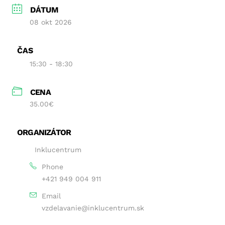
DÁTUM
08 okt 2026
ČAS
15:30 - 18:30
CENA
35.00€
ORGANIZÁTOR
Inklucentrum
Phone
+421 949 004 911
Email
vzdelavanie@inklucentrum.sk