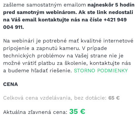
zašleme samostatným emailom
najneskôr 5 hodín
pred samotným webinárom. Ak ste link nedostali
na Váš email kontaktujte nás na čísle +421 949
004 911.
Na webinári je potrebné mať kvalitné internetové
pripojenie a zapnutú kameru. V prípade
technických problémov na Vašej strane nie je
možné vrátiť platbu za školenie, kontaktujte nás
a budeme hľadať riešenie.
STORNO PODMIENKY
CENA
Celková cena vzdelávania, bez dotácie:
65 €
35 €
Aktuálna zľavnená cena: