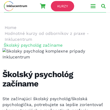
KURZY
Home
Hodnotné kurzy od odborníkov z praxe -
Inklucentrum
Školský psychológ začíname
Školský psychológ
začíname
Ste začínajúci školský psychológ/školská
psychologička, potrebujete sa lepšie zorientovať