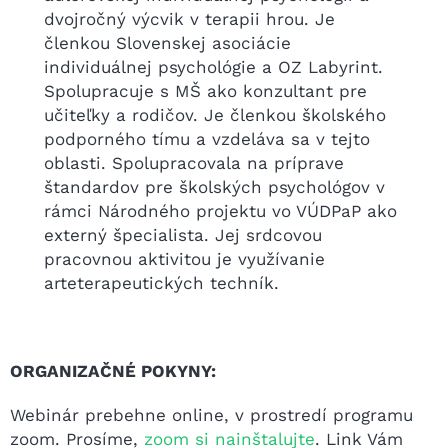
dvojročný výcvik v terapii hrou. Je
členkou Slovenskej asociácie
individuálnej psychológie a OZ Labyrint.
Spolupracuje s MŠ ako konzultant pre
učiteľky a rodičov. Je členkou školského
podporného tímu a vzdeláva sa v tejto
oblasti. Spolupracovala na príprave
štandardov pre školských psychológov v
rámci Národného projektu vo VÚDPaP ako
externý špecialista. Jej srdcovou
pracovnou aktivitou je využívanie
arteterapeutických techník.
ORGANIZAČNÉ POKYNY:
Webinár prebehne online, v prostredí programu
zoom. Prosíme,
zoom si nainštalujte
. Link Vám