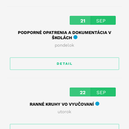
21
SEP
PODPORNÉ OPATRENIA A DOKUMENTÁCIA V
ŠKOLÁCH
pondelok
DETAIL
22
SEP
RANNÉ KRUHY VO VYUČOVANÍ
utorok