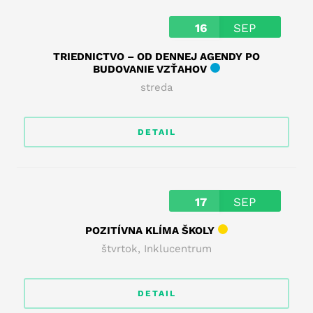
16
SEP
TRIEDNICTVO – OD DENNEJ AGENDY PO
BUDOVANIE VZŤAHOV
streda
DETAIL
17
SEP
POZITÍVNA KLÍMA ŠKOLY
štvrtok
,
Inklucentrum
DETAIL