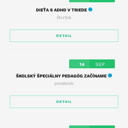
DIEŤA S ADHD V TRIEDE
štvrtok
DETAIL
14
SEP
ŠKOLSKÝ ŠPECIÁLNY PEDAGÓG ZAČÍNAME
pondelok
DETAIL