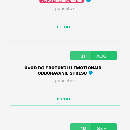
V TOMTO TERMÍNE VYPREDANÉ
pondelok
DETAIL
31
AUG
ÚVOD DO PROTOKOLU EMOTIONAID –
ODBÚRAVANIE STRESU
pondelok
DETAIL
10
SEP