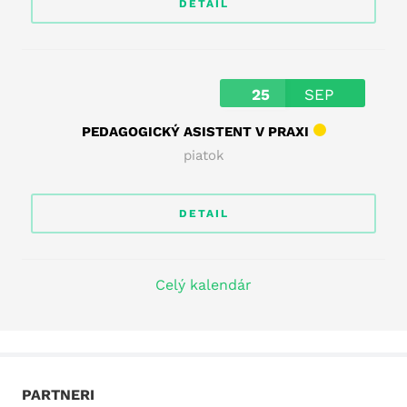
DETAIL
25
SEP
PEDAGOGICKÝ ASISTENT V PRAXI
piatok
DETAIL
Celý kalendár
PARTNERI