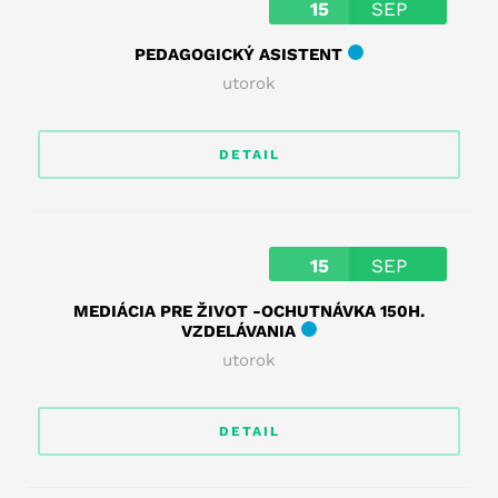
15
SEP
PEDAGOGICKÝ ASISTENT
utorok
DETAIL
15
SEP
MEDIÁCIA PRE ŽIVOT -OCHUTNÁVKA 150H.
VZDELÁVANIA
utorok
DETAIL