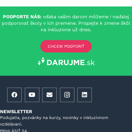
PODPORTE NÁS:
vďaka vašim darom môžeme i naďalej
podporovať školy v ich premene. Prispejte k zmene škôl
na inkluzívne už dnes.
CHCEM PODPORIŤ
NEWSLETTER
Podujatia, pozvánky na kurzy, novinky v inkluzívnom
vzdelávaní.
PRIHLÁSIŤ SA