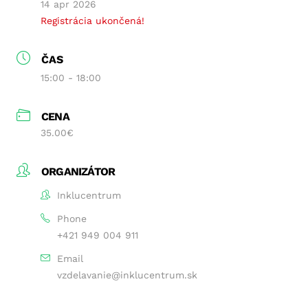
14 apr 2026
Registrácia ukončená!
ČAS
15:00 - 18:00
CENA
35.00€
ORGANIZÁTOR
Inklucentrum
Phone
+421 949 004 911
Email
vzdelavanie@inklucentrum.sk