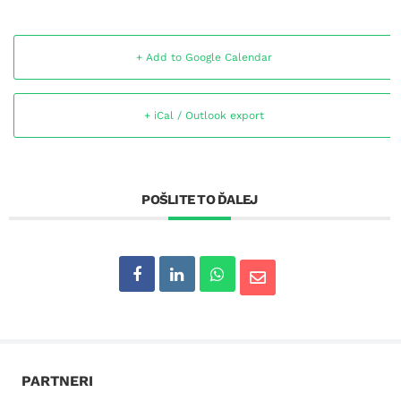
+ Add to Google Calendar
+ iCal / Outlook export
POŠLITE TO ĎALEJ
PARTNERI