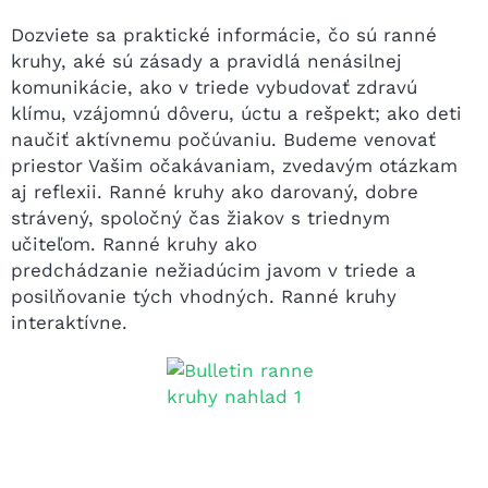
Dozviete sa praktické informácie, čo sú ranné
kruhy, aké sú zásady a pravidlá nenásilnej
komunikácie, ako v triede vybudovať zdravú
klímu, vzájomnú dôveru, úctu a rešpekt; ako deti
naučiť aktívnemu počúvaniu. Budeme venovať
priestor Vašim očakávaniam, zvedavým otázkam
aj reflexii. Ranné kruhy ako darovaný, dobre
strávený, spoločný čas žiakov s triednym
učiteľom. Ranné kruhy ako
predchádzanie nežiadúcim javom v triede a
posilňovanie tých vhodných. Ranné kruhy
interaktívne.