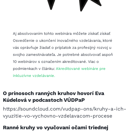
Aj absolvovaním tohto webinára môžete získať získať
Osvedčenie o ukončení inovačného vzdelávania, ktoré
vás oprávňuje žiadať o príplatok za profesijný rozvoj u
svojho zamestnávateľa. Je potrebné absolvovať aspoň
10 webinárov s označením akreditované. Viac o
podmienkach v článku:
Akreditované webináre pre
inkluzívne vzdelávanie.
O prínosoch ranných kruhov hovorí Eva
Kúdelová v podcastoch VÚDPaP
https://soundcloud.com/vudpap-ons/kruhy-a-ich-
vyuzitie-vo-vychovno-vzdelavacom-procese
Ranné kruhy vo vyučovaní očami triednej