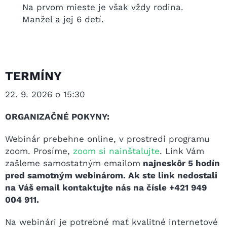
Na prvom mieste je však vždy rodina.
Manžel a jej 6 detí.
TERMÍNY
22. 9. 2026 o 15:30
ORGANIZAČNÉ POKYNY:
Webinár prebehne online, v prostredí programu
zoom. Prosíme,
zoom si nainštalujte
. Link Vám
zašleme samostatným emailom
najneskôr 5 hodín
pred samotným webinárom. Ak ste link nedostali
na Váš email kontaktujte nás na čísle +421 949
004 911.
Na webinári je potrebné mať kvalitné internetové