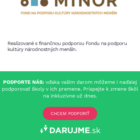
Realizované s finančnou podporou Fondu na podporu
kultúry národnostných menšín.
PODPORTE NÁS:
vďaka vašim darom môžeme i naďalej
podporovať školy v ich premene. Prispejte k zmene škôl
na inkluzívne už dnes.
CHCEM PODPORIŤ