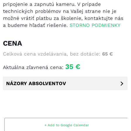
pripojenie a zapnutú kameru. V prípade
technických problémov na Vašej strane nie je
možné vrátiť platbu za školenie, kontaktujte nás
a budeme hľadať riešenie.
STORNO PODMIENKY
CENA
Celková cena vzdelávania, bez dotácie:
65 €
35 €
Aktuálna zľavnená cena:
NÁZORY
ABSOLVENTOV
+ Add to Google Calendar