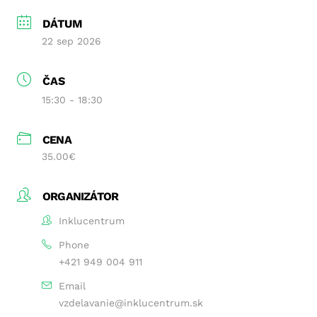
DÁTUM
22 sep 2026
ČAS
15:30 - 18:30
CENA
35.00€
ORGANIZÁTOR
Inklucentrum
Phone
+421 949 004 911
Email
vzdelavanie@inklucentrum.sk