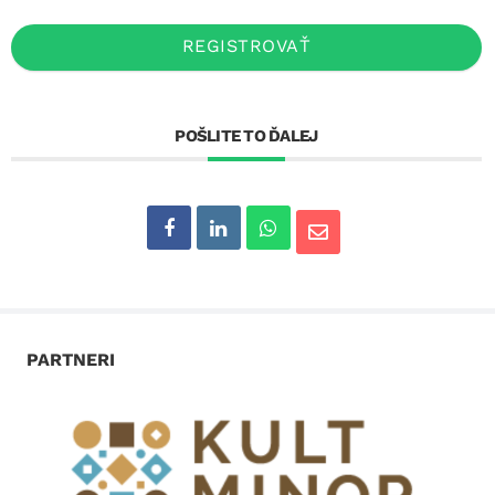
REGISTROVAŤ
POŠLITE TO ĎALEJ
PARTNERI