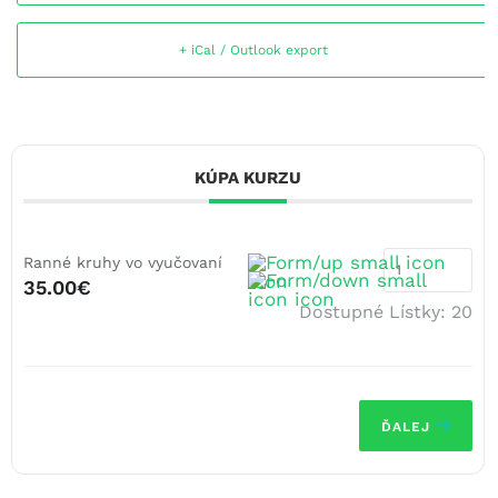
+ iCal / Outlook export
KÚPA KURZU
Ranné kruhy vo vyučovaní
35.00€
Dostupné Lístky:
20
ĎALEJ