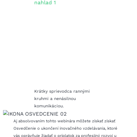
Krátky sprievodca rannými
kruhmi a nenásilnou
komunikáciou.
Aj absolvovaním tohto webinára môžete získať získať
Osvedčenie o ukončení inovačného vzdelávania, ktoré
vás oprávňuje žiadať o príplatok za profesijný rozvoj u