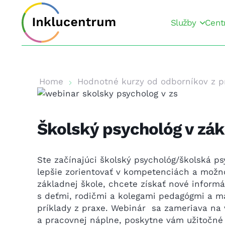
Služby
Cent
Home
Hodnotné kurzy od odborníkov z p
Školský psychológ v zák
Ste začínajúci školský psychológ/školská ps
lepšie zorientovať v kompetenciách a možno
základnej škole, chcete získať nové informá
s deťmi, rodičmi a kolegami pedagógmi a má
príklady z praxe. Webinár sa zameriava na v
a pracovnej náplne, poskytne vám užitočné 