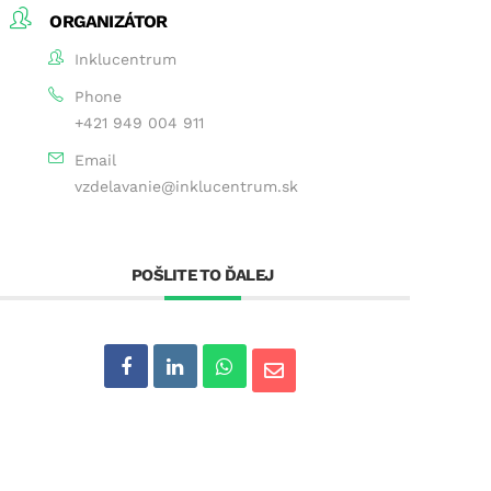
ORGANIZÁTOR
Inklucentrum
Phone
+421 949 004 911
Email
vzdelavanie@inklucentrum.sk
POŠLITE TO ĎALEJ