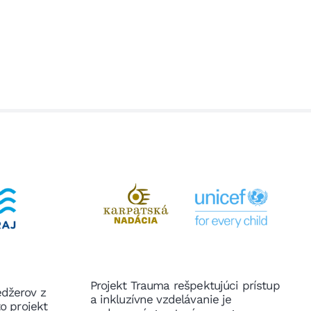
Projekt Trauma rešpektujúci prístup
edžerov z
a inkluzívne vzdelávanie je
to projekt