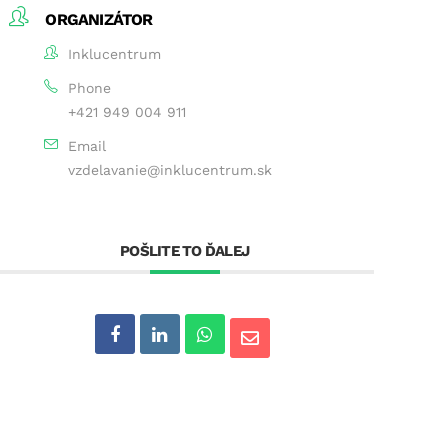
ORGANIZÁTOR
Inklucentrum
Phone
+421 949 004 911
Email
vzdelavanie@inklucentrum.sk
POŠLITE TO ĎALEJ