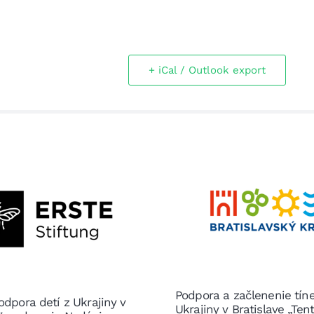
+ iCal / Outlook export
Podpora a začlenenie tín
odpora detí z Ukrajiny v
Ukrajiny v Bratislave „Ten