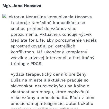
Mgr. Jana Hoosová
Lektoruje Nenásilnú komunikácia so
snahou priniesť do vzťahov viac
porozumenia. Aktuálne ukončuje výcvik
Mediate for Life, aby porozumenie vedela
sprostredkovať aj pri ostrejších
konfliktoch. Má ukončený kompletný
výcvik v krízovej intervencii a facilitačný
tréning v PDCS.
Vydala terapeutický denník pre ženy
Duša na mieste a aktuálne pracuje so
slovenskou neurovedkyňou na knihe o
vlastnostiach mozgu, ktoré ovplyvňujú
naše vzťahy a emocionalitu. Báda v téme
emocionálnej inteligencie, autentického