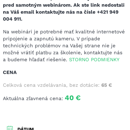
pred samotným webinárom. Ak ste link nedostali
na Váš email kontaktujte nás na čísle +421 949
004 911.
Na webinári je potrebné mať kvalitné internetové
pripojenie a zapnutú kameru. V prípade
technických problémov na Vašej strane nie je
možné vrátiť platbu za školenie, kontaktujte nás
a budeme hľadať riešenie.
STORNO PODMIENKY
CENA
Celková cena vzdelávania, bez dotácie:
65 €
40 €
Aktuálna zľavnená cena:
DÁTUM