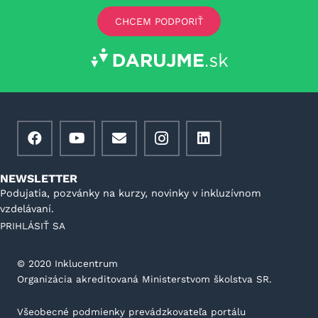
CHCEM PODPORIŤ
NEWSLETTER
Podujatia, pozvánky na kurzy, novinky v inkluzívnom
vzdelávaní.
PRIHLÁSIŤ SA
©️ 2020 Inklucentrum
Organizácia akreditovaná Ministerstvom školstva SR.
Všeobecné podmienky prevádzkovateľa portálu