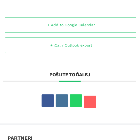
+ Add to Google Calendar
+ iCal / Outlook export
POŠLITE TO ĎALEJ
PARTNERI