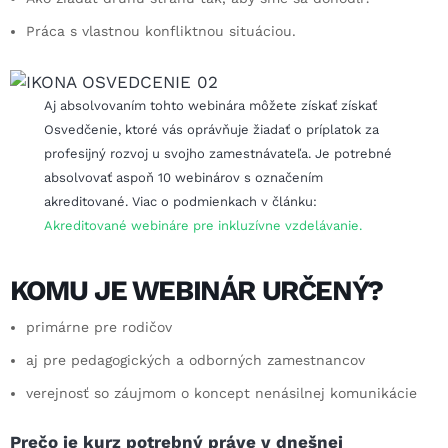
Práca s vlastnou konfliktnou situáciou.
Aj absolvovaním tohto webinára môžete získať získať
Osvedčenie, ktoré vás oprávňuje žiadať o príplatok za
profesijný rozvoj u svojho zamestnávateľa. Je potrebné
absolvovať aspoň 10 webinárov s označením
akreditované. Viac o podmienkach v článku:
Akreditované webináre pre inkluzívne vzdelávanie.
KOMU JE WEBINÁR URČENÝ?
primárne pre rodičov
aj pre pedagogických a odborných zamestnancov
verejnosť so záujmom o koncept nenásilnej komunikácie
Prečo je kurz potrebný práve v dnešnej