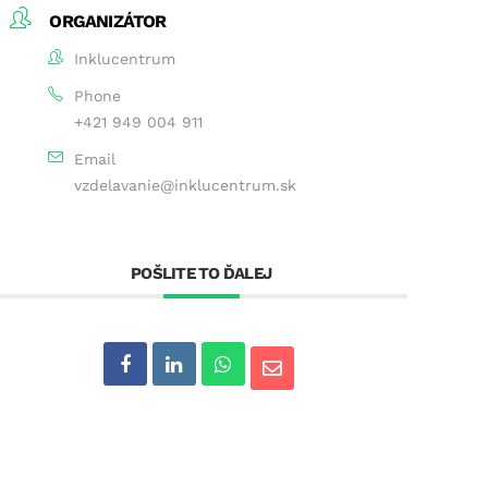
ORGANIZÁTOR
Inklucentrum
Phone
+421 949 004 911
Email
vzdelavanie@inklucentrum.sk
POŠLITE TO ĎALEJ