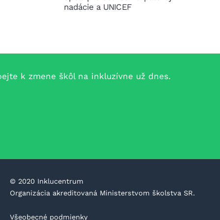
nadácie a UNICEF
jte k zmene škôl na inkluzívne už dnes.
©️ 2020 Inklucentrum
Organizácia akreditovaná Ministerstvom školstva SR.
Všeobecné podmienky