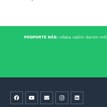
PODPORTE NÁS:
vďaka vašim darom môžem