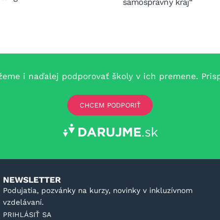
samosprávny kraj“
e i naďalej podporovať školy v ich premene. Prispe
CHCEM PODPORIŤ
NEWSLETTER
Podujatia, pozvánky na kurzy, novinky v inkluzívnom
vzdelávaní.
PRIHLÁSIŤ SA