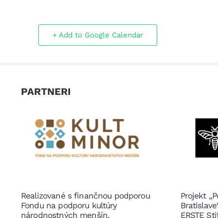
+ Add to Google Calendar
PARTNERI
Realizované s finančnou podporou
Projekt „P
Fondu na podporu kultúry
Bratislav
národnostných menšín.
ERSTE Sti