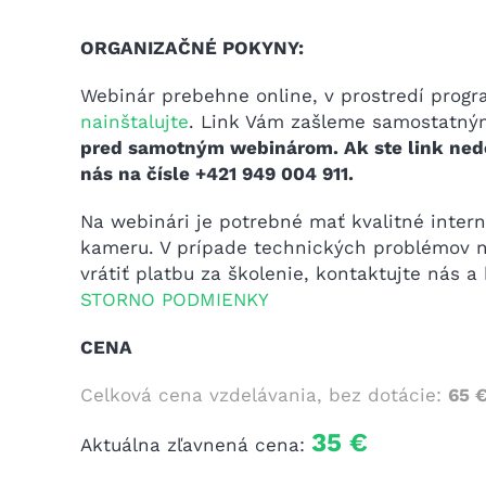
ORGANIZAČNÉ POKYNY:
Webinár prebehne online, v prostredí prog
nainštalujte
. Link Vám zašleme samostatn
pred samotným webinárom. Ak ste link nedo
nás na čísle +421 949 004 911.
Na webinári je potrebné mať kvalitné inter
kameru. V prípade technických problémov n
vrátiť platbu za školenie, kontaktujte nás a
STORNO PODMIENKY
CENA
Celková cena vzdelávania, bez dotácie:
65 
35 €
Aktuálna zľavnená cena: