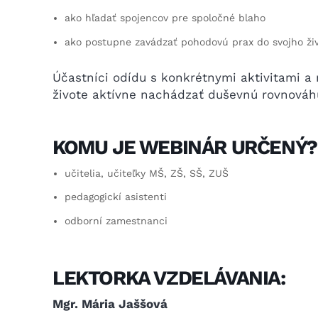
ako hľadať spojencov pre spoločné blaho
ako postupne zavádzať pohodovú prax do svojho ži
Účastníci odídu s konkrétnymi aktivitami 
živote aktívne nachádzať duševnú rovnováh
KOMU JE WEBINÁR URČENÝ?
učitelia, učiteľky MŠ, ZŠ, SŠ, ZUŠ
pedagogickí asistenti
odborní zamestnanci
LEKTORKA VZDELÁVANIA:
Mgr. Mária Jaššová