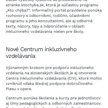
stránke ktochyba.sk, ktorá je súčasťou programu
„Kto chýba?“. Informačný portál pravidelne ponúka
rozhovory s odborníkmi, rodičmi, účastníkmi
programu a jeho konzultantmi, ale aj odborné
texty, názory, tipy a odporúčania v oblasti
inkluzívneho vzdelávania nielen pre školy.
Nové Centrum inkluzívneho
vzdelávania
Významným krokom pre podporu inkluzívneho
vzdelania na slovenských školách je aj otvorenie
Centra inkluzívneho vzdelávania (CIV), ktoré mohlo
vzniknúť vďaka štedrej podpore dobročinného
Plesu v opere.
Centrum ponúka školenia a kurzy pre jednotlivcov
aj tímy pedagogických a odborných zamestnancov.