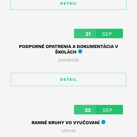
DETAIL
21
SEP
PODPORNÉ OPATRENIA A DOKUMENTÁCIA V
ŠKOLÁCH
pondelok
DETAIL
22
SEP
RANNÉ KRUHY VO VYUČOVANÍ
utorok