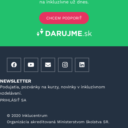
na inkluzívne už dnes.
CHCEM PODPORIŤ
NEWSLETTER
Podujatia, pozvánky na kurzy, novinky v inkluzívnom
vzdelávaní.
PRIHLÁSIŤ SA
©️ 2020 Inklucentrum
Organizácia akreditovaná Ministerstvom školstva SR.