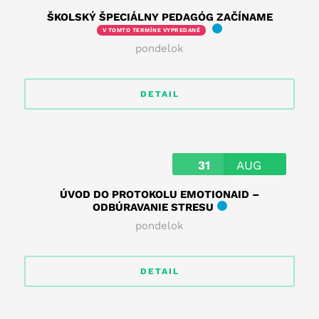
ŠKOLSKÝ ŠPECIÁLNY PEDAGÓG ZAČÍNAME
V TOMTO TERMÍNE VYPREDANÉ
pondelok
DETAIL
31
AUG
ÚVOD DO PROTOKOLU EMOTIONAID –
ODBÚRAVANIE STRESU
pondelok
DETAIL