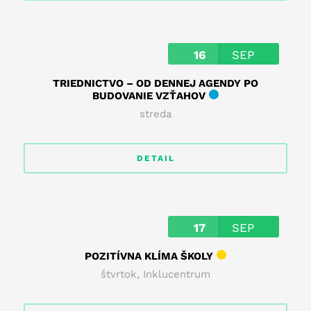
16
SEP
TRIEDNICTVO – OD DENNEJ AGENDY PO
BUDOVANIE VZŤAHOV
streda
DETAIL
17
SEP
POZITÍVNA KLÍMA ŠKOLY
štvrtok
,
Inklucentrum