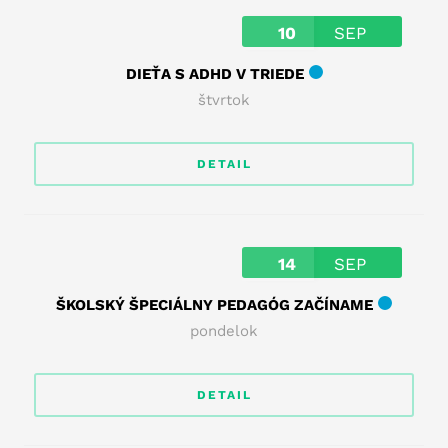
10
SEP
DIEŤA S ADHD V TRIEDE
štvrtok
DETAIL
14
SEP
ŠKOLSKÝ ŠPECIÁLNY PEDAGÓG ZAČÍNAME
pondelok
DETAIL