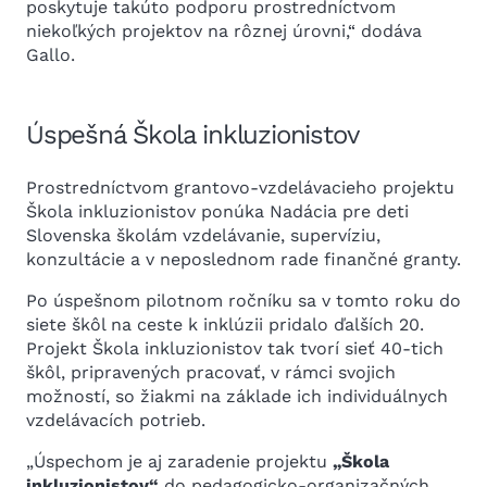
poskytuje takúto podporu prostredníctvom
niekoľkých projektov na rôznej úrovni,“ dodáva
Gallo.
Úspešná Škola inkluzionistov
Prostredníctvom grantovo-vzdelávacieho projektu
Škola inkluzionistov ponúka Nadácia pre deti
Slovenska školám vzdelávanie, supervíziu,
konzultácie a v neposlednom rade finančné granty.
Po úspešnom pilotnom ročníku sa v tomto roku do
siete škôl na ceste k inklúzii pridalo ďalších 20.
Projekt Škola inkluzionistov tak tvorí sieť 40-tich
škôl, pripravených pracovať, v rámci svojich
možností, so žiakmi na základe ich individuálnych
vzdelávacích potrieb.
„Úspechom je aj zaradenie projektu
„Škola
inkluzionistov“
do pedagogicko-organizačných