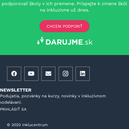
podporovať školy v ich premene. Prispejte k zmene škôl
na inkluzívne už dnes.
CHCEM PODPORIŤ
NEWSLETTER
Podujatia, pozvánky na kurzy, novinky v inkluzívnom
vzdelávaní.
PRIHLÁSIŤ SA
©️ 2020 Inklucentrum