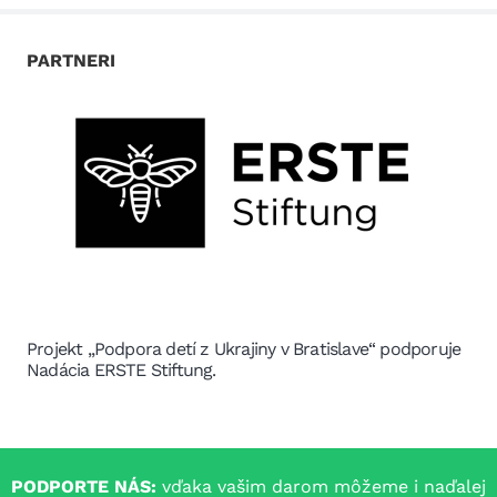
PARTNERI
Projekt „Podpora detí z Ukrajiny v Bratislave“ podporuje
Nadácia ERSTE Stiftung.
PODPORTE NÁS:
vďaka vašim darom môžeme i naďalej