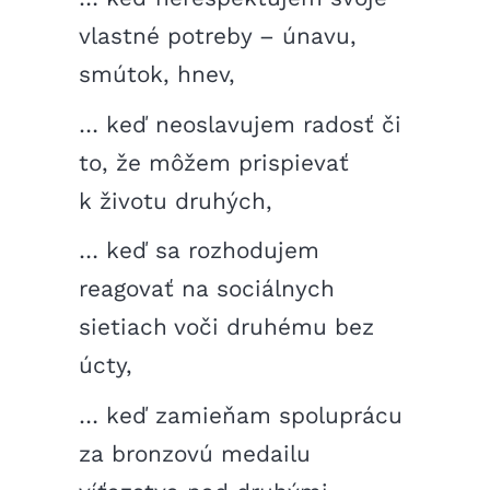
vlastné potreby – únavu,
smútok, hnev,
… keď neoslavujem radosť či
to, že môžem prispievať
k životu druhých,
… keď sa rozhodujem
reagovať na sociálnych
sietiach voči druhému bez
úcty,
… keď zamieňam spoluprácu
za bronzovú medailu