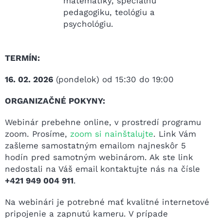
matematiky, špeciálnu
pedagogiku, teológiu a
psychológiu.
TERMÍN:
16. 02. 2026
(pondelok) od 15:30 do 19:00
ORGANIZAČNÉ POKYNY:
Webinár prebehne online, v prostredí programu
zoom. Prosíme,
zoom si nainštalujte
. Link Vám
zašleme samostatným emailom najneskôr 5
hodín pred samotným webinárom. Ak ste link
nedostali na Váš email kontaktujte nás na čísle
+421 949 004 911
.
Na webinári je potrebné mať kvalitné internetové
pripojenie a zapnutú kameru. V prípade