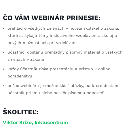
ČO VÁM WEBINÁR PRINESIE:
prehľad o všetkých zmenách v novele školského zákona,
ktoré sa týkajú témy inkluzívneho vzdelávania, ako aj o
nových možnostiach pri vzdelávaní.
účastníci dostanú prehľadný písomný materiál o všetkých
zmenách v zákone
každý účastník získa prezentáciu a prístup k online
poradenstvu
počas webinára je možné klásť otázky, na ktoré dostane
účastník priamu alebo neskôr písomnú odpoveď
ŠKOLITEĽ:
Viktor Križo, Inklucentrum