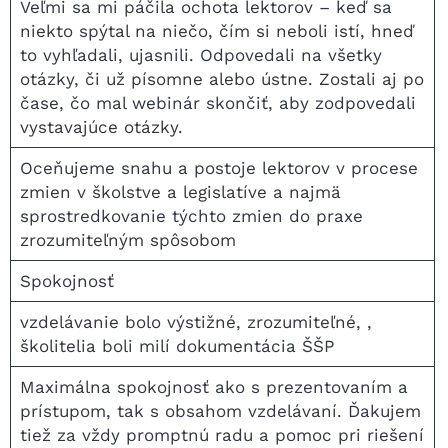
Veľmi sa mi páčila ochota lektorov – keď sa
niekto spýtal na niečo, čím si neboli istí, hneď
to vyhľadali, ujasnili. Odpovedali na všetky
otázky, či už písomne alebo ústne. Zostali aj po
čase, čo mal webinár skončiť, aby zodpovedali
vystavajúce otázky.
Oceňujeme snahu a postoje lektorov v procese
zmien v školstve a legislatíve a najmä
sprostredkovanie týchto zmien do praxe
zrozumiteľným spôsobom
Spokojnosť
vzdelávanie bolo výstižné, zrozumiteľné, ,
školitelia boli milí dokumentácia ŠŠP
Maximálna spokojnosť ako s prezentovaním a
prístupom, tak s obsahom vzdelávaní. Ďakujem
tiež za vždy promptnú radu a pomoc pri riešení