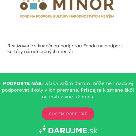
Realizované s finančnou podporou Fondu na podporu
kultúry národnostných menšín.
PODPORTE NÁS:
vďaka vašim darom môžeme i naďalej
podporovať školy v ich premene. Prispejte k zmene škôl
na inkluzívne už dnes.
CHCEM PODPORIŤ