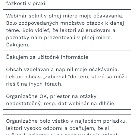
ťažkostí v praxi.
Webinár splnil v plnej miere moje očakávania.
Bolo zodpovedaných množstvo otázok k danej
téme. Bolo vidieť, že lektori sú erudovaní a
poznatky nám prezentovali v plnej miere.
Ďakujem.
Ďakujem za užitočné informácie
Obsah vzdelávania naplnil moje očakávania.
Lektori občas „zabiehali“do tém, ktoré sa môžu
riešiť na iných fórach.
Organizačne OK, priestor na otázky
nedostatočný, resp. dať webinár na dlhšie.
Organizačne bolo všetko v najlepšom poriadku,
lektori vysoko odborní a oceňujem, že si