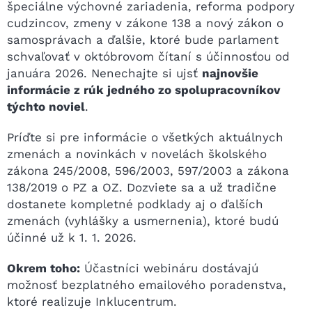
špeciálne výchovné zariadenia, reforma podpory
cudzincov, zmeny v zákone 138 a nový zákon o
samosprávach a ďalšie, ktoré bude parlament
schvaľovať v októbrovom čítaní s účinnosťou od
januára 2026. Nenechajte si ujsť
najnovšie
informácie z rúk jedného zo spolupracovníkov
týchto noviel
.
Príďte si pre informácie o všetkých aktuálnych
zmenách a novinkách v novelách školského
zákona 245/2008, 596/2003, 597/2003 a zákona
138/2019 o PZ a OZ. Dozviete sa a už tradične
dostanete kompletné podklady aj o ďalších
zmenách (vyhlášky a usmernenia), ktoré budú
účinné už k 1. 1. 2026.
Okrem toho:
Účastníci webináru dostávajú
možnosť bezplatného emailového poradenstva,
ktoré realizuje Inklucentrum.