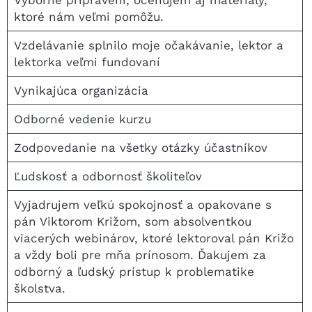
ktoré nám veľmi pomôžu.
Vzdelávanie splnilo moje očakávanie, lektor a
lektorka veľmi fundovaní
Vynikajúca organizácia
Odborné vedenie kurzu
Zodpovedanie na všetky otázky účastníkov
Ľudskosť a odbornosť školiteľov
Vyjadrujem veľkú spokojnosť a opakovane s
pán Viktorom Križom, som absolventkou
viacerých webinárov, ktoré lektoroval pán Križo
a vždy boli pre mňa prínosom. Ďakujem za
odborný a ľudský prístup k problematike
školstva.