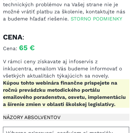
technických problémov na Vašej strane nie je
možné vrátiť platbu za školenie, kontaktujte nás
a budeme hľadať riešenie.
STORNO PODMIENKY
CENA
:
65 €
Cena:
V rámci ceny získavate aj infoservis z
inklucentra, emailom Vás budeme informovať o
všetkých aktualitách týkajúcich sa novely.
Kúpou tohto webinára finančne prispejete na
ročnú prevádzku metodického portálu
emailového poradenstva, osvetu, implementáciu
a šírenie zmien v oblasti školskej legislatívy.
NÁZORY ABSOLVENTOV
Výborne pripravení, oceňujem aj materiály,