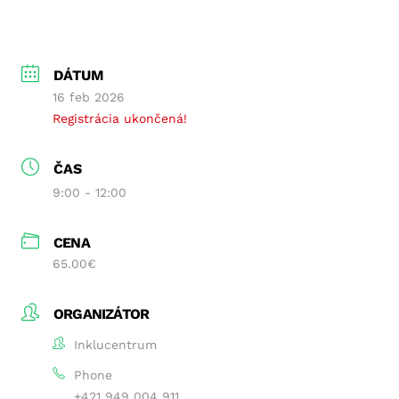
DÁTUM
16 feb 2026
Registrácia ukončená!
ČAS
9:00 - 12:00
CENA
65.00€
ORGANIZÁTOR
Inklucentrum
Phone
+421 949 004 911