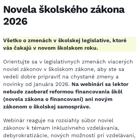
Novela školského zákona
2026
Všetko o zmenách v školskej legislatíve, ktoré
vás čakajú v novom školskom roku.
Orientujte sa v legislatívnych zmenách viacerých
noviel zákonov v školskom zákone, aby ste sa
vedeli dobre pripraviť na chystané zmeny a
novinky od januára 2026.
Na webinári sa lektor
nebude zaoberať reformou financovania škôl
(novela zákona o financovaní) ani novým
zákonom o školskej samospráve.
Webinár reaguje na rozsiahly súbor noviel
zákonov k témam inkluzívneho vzdelávania,
debyrokratizácie, nových možností pri vzdelávaní,