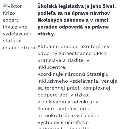
Školská legislatíva je jeho živel,
podieľa sa na úprave návrhov
školských zákonov a v rámci
poradne odpovedá na právne
otázky.
Aktuálne pracuje ako terénny
odborný zamestnanec CPP v
Bratislave a riaditeľ v
Inklucentre.
Koordinuje národnú Stratégiu
inkluzívneho vzdelávania, venuje
sa terénnej práci, komplexnej
podpore detí v riziku,
vzdelávaniu a advokuje v
Komore učiteľov tému
demokratizácie v školách.
Vyštudoval učiteľstvo