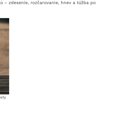
jú – zdesenie, rozčarovanie, hnev a túžba po
esty