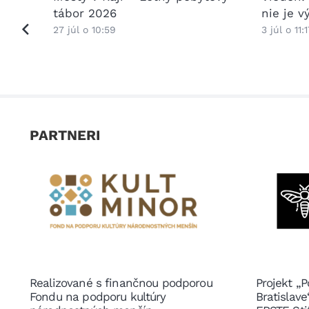
ptácii
tábor 2026
nie je 
27 júl o 10:59
3 júl o 11:1
PARTNERI
Realizované s finančnou podporou
Projekt „P
Fondu na podporu kultúry
Bratislav