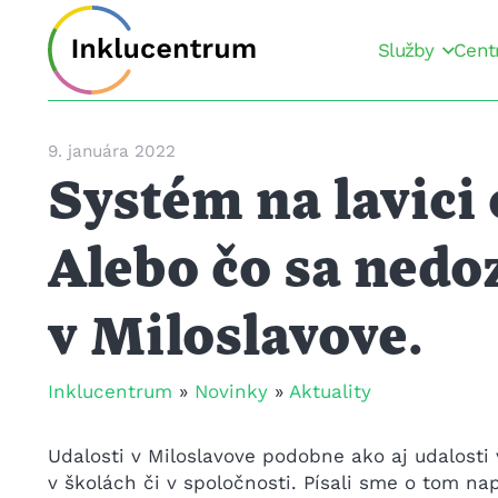
Služby
Cent
9. januára 2022
Systém na lavici
Alebo čo sa nedo
v Miloslavove.
Inklucentrum
»
Novinky
»
Aktuality
Udalosti v Miloslavove podobne ako aj udalosti
v školách či v spoločnosti. Písali sme o tom na