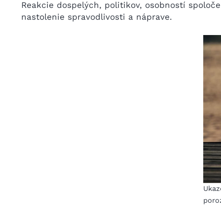
Reakcie dospelých, politikov, osobností spoloč
nastolenie spravodlivosti a náprave.
Ukaz
poro