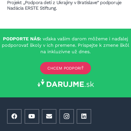
Projekt „Podpora detí z Ukrajiny v Bratislave“ podporuje
Nadácia ERSTE Stiftung.
PODPORTE NÁS:
vďaka vašim darom môžeme i naďalej
podporovať školy v ich premene. Prispejte k zmene škôl
na inkluzívne už dnes.
CHCEM PODPORIŤ