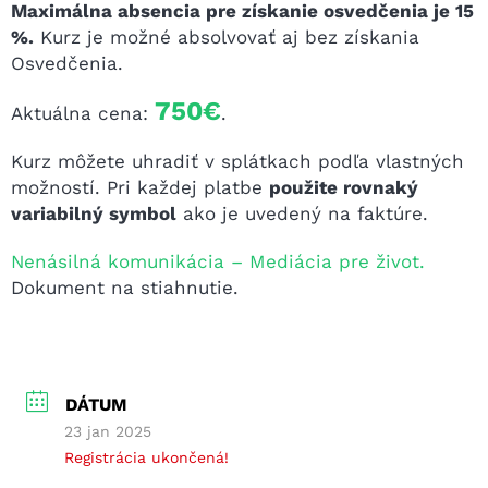
Maximálna absencia pre získanie osvedčenia je 15
%.
Kurz je možné absolvovať aj bez získania
Osvedčenia.
750€
Aktuálna cena:
.
Kurz môžete uhradiť v splátkach podľa vlastných
možností. Pri každej platbe
použite rovnaký
variabilný symbol
ako je uvedený na faktúre.
Nenásilná komunikácia – Mediácia pre život.
Dokument na stiahnutie.
DÁTUM
23 jan 2025
Registrácia ukončená!