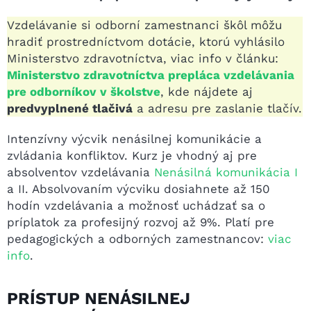
Vzdelávanie si odborní zamestnanci škôl môžu
hradiť prostredníctvom dotácie, ktorú vyhlásilo
Ministerstvo zdravotníctva, viac info v článku:
Ministerstvo zdravotníctva prepláca vzdelávania
pre odborníkov v školstve
, kde nájdete aj
predvyplnené tlačivá
a adresu pre zaslanie tlačív.
Intenzívny výcvik nenásilnej komunikácie a
zvládania konfliktov. Kurz je vhodný aj pre
absolventov vzdelávania
Nenásilná komunikácia I
a II. Absolvovaním výcviku dosiahnete až 150
hodín vzdelávania a možnosť uchádzať sa o
príplatok za profesijný rozvoj až 9%. Platí pre
pedagogických a odborných zamestnancov:
viac
info
.
PRÍSTUP NENÁSILNEJ