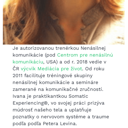
Je autorizovanou trenérkou Nenásilnej
komunikácie (pod
Centrom pre nenásilnú
komunikáciu
, USA) a od r. 2018 vedie v
ČR
výcvik Mediácia pre život
. Od roku
2011 facilituje tréningové skupiny
nenásilnej komunikácie a semináre
zamerané na komunikačné zručností.
Ivana je praktikantkou Somatic
Experiencing®, vo svojej práci prizýva
múdrosť našeho tela a uplatňuje
poznatky o nervovom systéme a traume
podľa podľa Petera Levina.