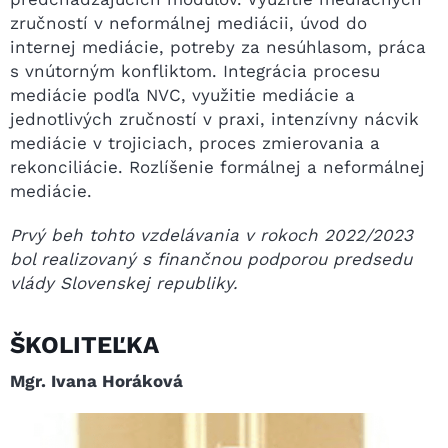
zručností v neformálnej mediácii, úvod do
internej mediácie, potreby za nesúhlasom, práca
s vnútorným konfliktom. Integrácia procesu
mediácie podľa NVC, využitie mediácie a
jednotlivých zručností v praxi, intenzívny nácvik
mediácie v trojiciach, proces zmierovania a
rekonciliácie. Rozlíšenie formálnej a neformálnej
mediácie.
Prvý beh tohto vzdelávania v rokoch 2022/2023
bol realizovaný s finančnou podporou predsedu
vlády Slovenskej republiky.
ŠKOLITEĽKA
Mgr. Ivana Horáková