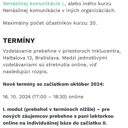
Nenásilnej komunikácie I.
, alebo iného kurzu
Nenásilnej komunikácie v iných organizáciách.
Maximálny počet účastníkov kurzu: 20.
TERMÍNY
Vzdelávanie prebehne v priestoroch Inklucentra,
Hattalova 12, Bratislava. Medzi jednotlivými
vzdelávaniami sú stretnutia online, viď
nasledujúci rozpis.
Nové termíny so začiatkom október 2024:
16. 10. 2024 (17:00 – 18:30) online
I. modul (prebehol v termínoch nižšie) – pre
nových záujemcov prebehne s pani lektorkou
online na individuálnej báze do začiatku II.