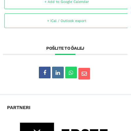
+ Add to Google Calendar
+ iCal / Outlook export
POŠLITE TO ĎALEJ
PARTNERI