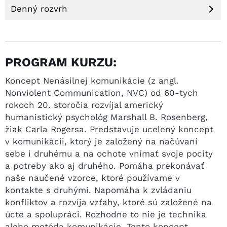
Denný rozvrh
PROGRAM KURZU:
Koncept Nenásilnej komunikácie (z angl.
Nonviolent Communication, NVC) od 60-tych
rokoch 20. storočia rozvíjal americký
humanistický psychológ Marshall B. Rosenberg,
žiak Carla Rogersa. Predstavuje ucelený koncept
v komunikácii, ktorý je založený na načúvaní
sebe i druhému a na ochote vnímať svoje pocity
a potreby ako aj druhého. Pomáha prekonávať
naše naučené vzorce, ktoré používame v
kontakte s druhými. Napomáha k zvládaniu
konfliktov a rozvíja vzťahy, ktoré sú založené na
úcte a spolupráci. Rozhodne to nie je technika
alebo metóda komunikácie. Tento koncept