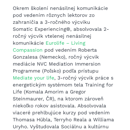
Okrem školení nenásilnej komunikácie
pod vedením rôznych lektorov zo
zahraničia a 3-ročného výcviku
Somatic Experiencing®, absolvovala 2-
ročný výcvik vtelenej nenásilnej
komunikácie
Eurolife – Living
Compassion
pod vedením Roberta
Gonzalesa (Nemecko), ročný výcvik
mediácie NVC Mediation Immersion
Programme (Poľsko) podľa prístupu
Mediate your life
, 3-ročný výcvik práce s
energetickým systémom tela Training for
Life (Komala Amorim a Gregor
Steinmaurer, ČR), na ktorom zároveň
niekoľko rokov asistovala. Absolvovala
viaceré prehlbujúce kurzy pod vedením
Thomasa Hübla, Terryho Reala a Williama
Uryho. Vyštudovala Sociálnu a kultúrnu