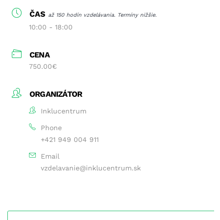
ČAS
až 150 hodín vzdelávania. Termíny nižšie.
10:00 - 18:00
CENA
750.00€
ORGANIZÁTOR
Inklucentrum
Phone
+421 949 004 911
Email
vzdelavanie@inklucentrum.sk