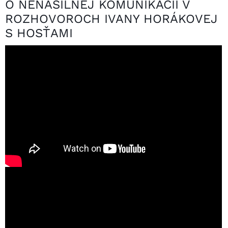
O NENÁSILNEJ KOMUNIKÁCII V
ROZHOVOROCH IVANY HORÁKOVEJ
S HOSŤAMI