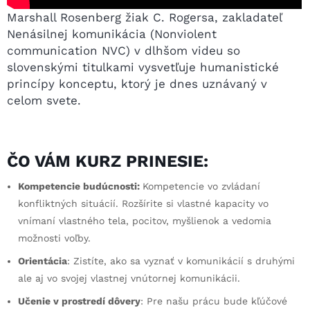
Marshall Rosenberg žiak C. Rogersa, zakladateľ
Nenásilnej komunikácia (Nonviolent
communication NVC) v dlhšom videu so
slovenskými titulkami vysvetľuje humanistické
princípy konceptu, ktorý je dnes uznávaný v
celom svete.
ČO VÁM KURZ PRINESIE:
Kompetencie budúcnosti:
Kompetencie vo zvládaní
konfliktných situácií. Rozšírite si vlastné kapacity vo
vnímaní vlastného tela, pocitov, myšlienok a vedomia
možnosti voľby.
Orientácia
: Zistíte, ako sa vyznať v komunikácií s druhými
ale aj vo svojej vlastnej vnútornej komunikácii.
Učenie v prostredí dôvery
: Pre našu prácu bude kľúčové