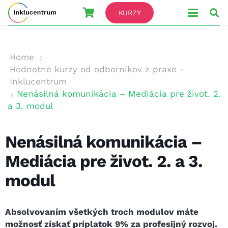
KURZY
Home
Hodnotné kurzy od odborníkov z praxe -
Inklucentrum
Nenásilná komunikácia – Mediácia pre život. 2.
a 3. modul
Nenásilná komunikácia –
Mediácia pre život. 2. a 3.
modul
Absolvovaním všetkých troch modulov máte
možnosť získať príplatok 9% za profesijný rozvoj.