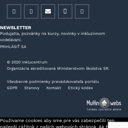
NEWSLETTER
Podujatia, pozvánky na kurzy, novinky v inkluzívnom
vzdelávaní.
PRIHLÁSIŤ SA
©️ 2020 Inklucentrum
Organizácia akreditovaná Ministerstvom školstva SR.
Všeobecné podmienky prevádzkovateľa portálu
GDPR
Stanovy
Kontakt
Etický kódex
Používame cookies aby sme pre vás zabezpečili ten
najlepší zážitok z našich webových stránok. Ak budete