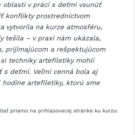
 oblastí v práci s deťmi vsunúť
šiť konflikty prostredníctvom
a vytvorila na kurze atmosféru,
y tešila – v praxi nám ukázala,
, prijímajúcom a rešpektujúcom
i techniky artefiletiky mohli
 s deťmi. Veľmi cenná bola aj
 hodine artefiletiky, ktorú sme
ítať priamo na prihlasovacej stránke ku kurzu: