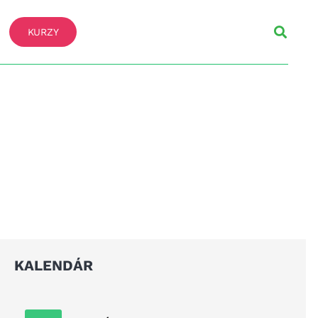
KURZY
KALENDÁR