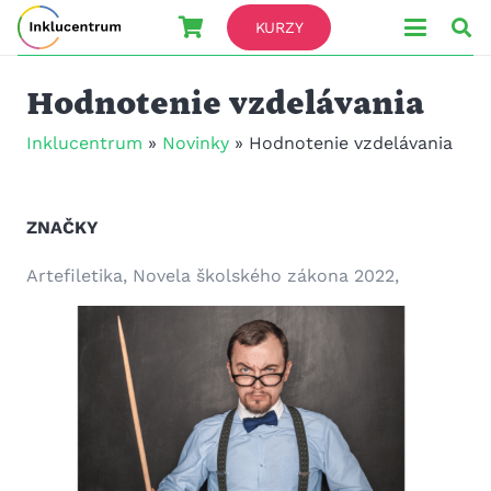
KURZY
Hodnotenie vzdelávania
Inklucentrum
»
Novinky
»
Hodnotenie vzdelávania
ZNAČKY
Artefiletika
Novela školského zákona 2022