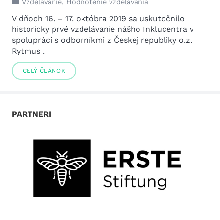
Vzdelávanie
,
Hodnotenie vzdelávania
V dňoch 16. – 17. októbra 2019 sa uskutočnilo
historicky prvé vzdelávanie nášho Inklucentra v
spolupráci s odborníkmi z Českej republiky o.z.
Rytmus .
CELÝ ČLÁNOK
PARTNERI