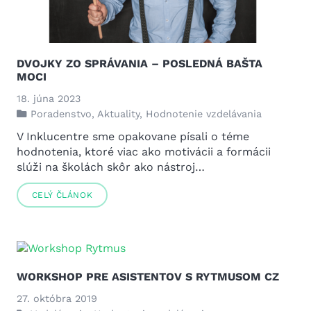
DVOJKY ZO SPRÁVANIA – POSLEDNÁ BAŠTA
MOCI
18. júna 2023
Poradenstvo
,
Aktuality
,
Hodnotenie vzdelávania
V Inklucentre sme opakovane písali o téme
hodnotenia, ktoré viac ako motivácii a formácii
slúži na školách skôr ako nástroj…
CELÝ ČLÁNOK
WORKSHOP PRE ASISTENTOV S RYTMUSOM CZ
27. októbra 2019